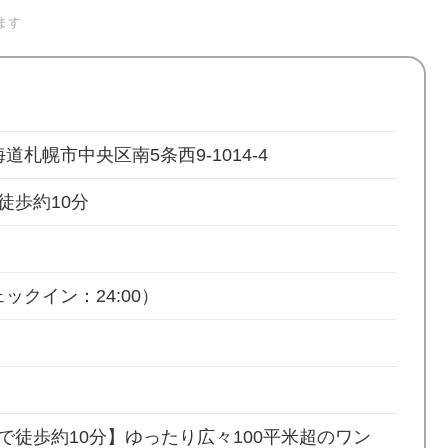
ます
北海道札幌市中央区南5条西9-1014-4
徒歩約10分
ックイン：24:00）
で徒歩約10分】ゆったり広々100平米超のワン