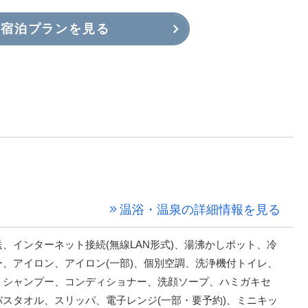
宿泊プランを見る
温浴・温泉の詳細情報を見る
、インターネット接続(無線LAN形式)、湯沸かしポット、冷
、アイロン、アイロン(一部)、個別空調、洗浄機付トイレ、
、シャンプー、コンディショナー、洗顔ソープ、ハミガキセ
スタオル、スリッパ、電子レンジ(一部・要予約)、ミニキッ