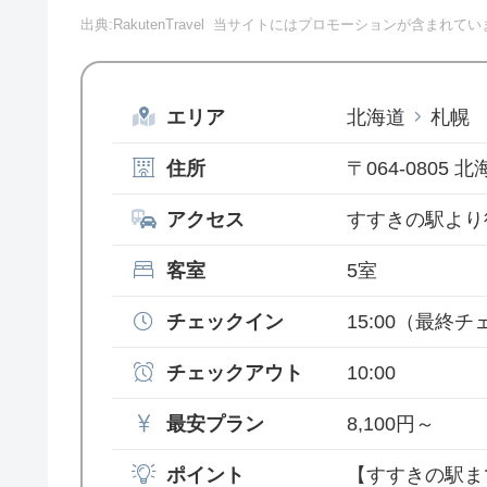
出典:RakutenTravel
当サイトにはプロモーションが含まれてい
エリア
北海道
札幌
住所
〒064-0805 
アクセス
すすきの駅より
客室
5室
チェックイン
15:00
（最終チェ
チェックアウト
10:00
最安プラン
8,100円～
ポイント
【すすきの駅ま