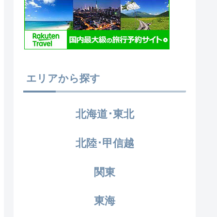
エリアから探す
北海道･東北
北陸･甲信越
関東
東海