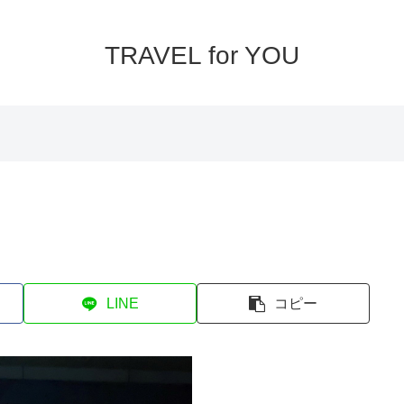
TRAVEL for YOU
LINE
コピー