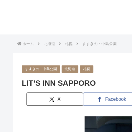
ホーム
北海道
札幌
すすきの・中島公園
すすきの・中島公園
北海道
札幌
LIT’S INN SAPPORO
X
Facebook