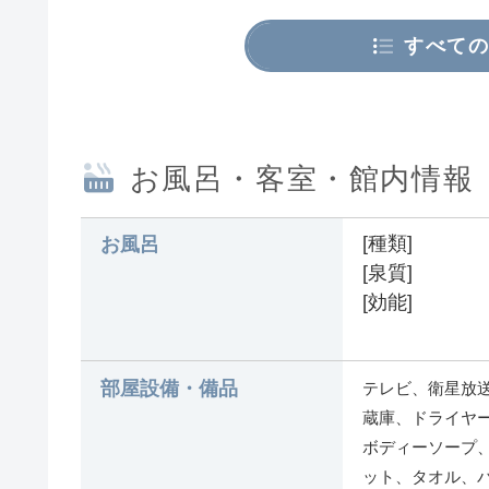
すべての
お風呂・客室・館内情報
[種類]
お風呂
[泉質]
[効能]
部屋設備・備品
テレビ、衛星放送
蔵庫、ドライヤー
ボディーソープ
ット、タオル、バ