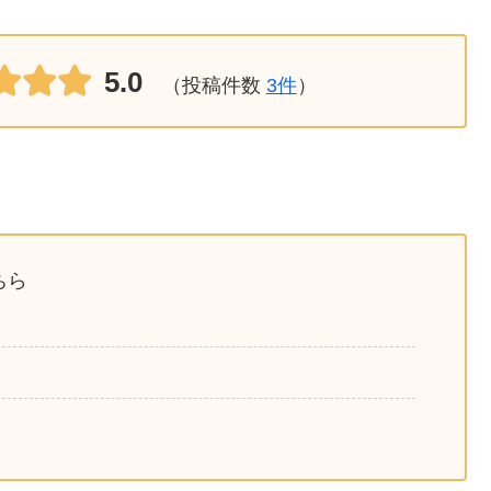
5.0
（投稿件数
3件
）
ちら