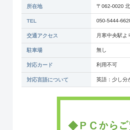
〒062-002
所在地
050-5444-662
TEL
月寒中央駅よ
交通アクセス
無し
駐車場
利用不可
対応カード
英語：少し分
対応言語について