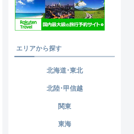
エリアから探す
北海道･東北
北陸･甲信越
関東
東海