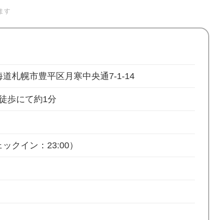
ます
 北海道札幌市豊平区月寒中央通7-1-14
徒歩にて約1分
ックイン：23:00）