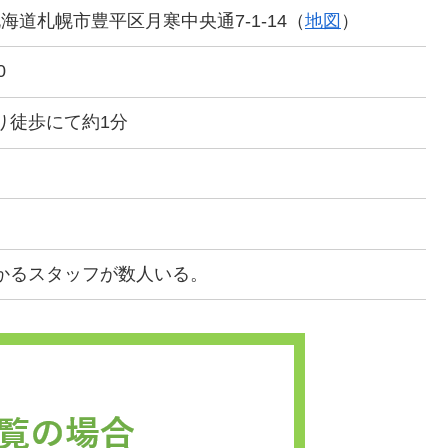
0 北海道札幌市豊平区月寒中央通7-1-14（
地図
）
0
り徒歩にて約1分
かるスタッフが数人いる。