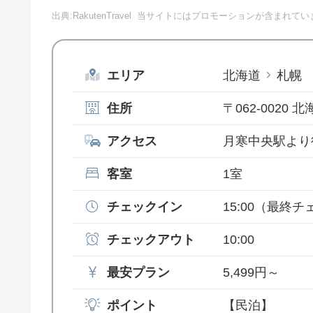
出典:RakutenTravel
当サイトにはプロモーションが含まれてい
エリア
北海道
札幌
住所
〒062-0020
アクセス
月寒中央駅より
客室
1室
チェックイン
15:00
（最終チェ
チェックアウト
10:00
最安プラン
5,499円～
ポイント
【民泊】