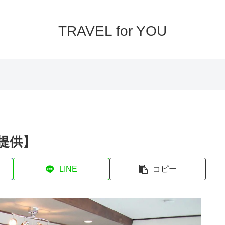
TRAVEL for YOU
Y提供】
LINE
コピー