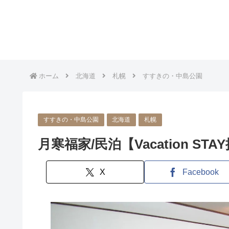
ホーム
北海道
札幌
すすきの・中島公園
すすきの・中島公園
北海道
札幌
月寒福家/民泊【Vacation STA
X
Facebook