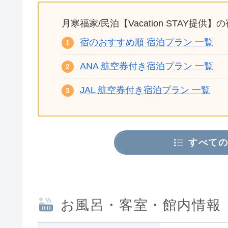
月寒福家/民泊【Vacation STAY提
宿のおすすめ順 宿泊プラン 一覧
ANA 航空券付き宿泊プラン 一覧
JAL 航空券付き宿泊プラン 一覧
すべての
お風呂・客室・館内情報