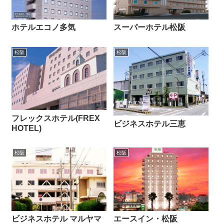
ホテルエコノ多気
スーパーホテル松阪
松阪
松阪
フレックスホテル(FREX
ビジネスホテル三恵
HOTEL)
松阪
松阪
ビジネスホテル マルヤマ
エースイン・松阪