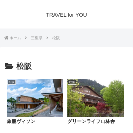
TRAVEL for YOU
ホーム
三重県
松阪
松阪
松阪
松阪
旅籠ヴィソン
グリーンライフ山林舎