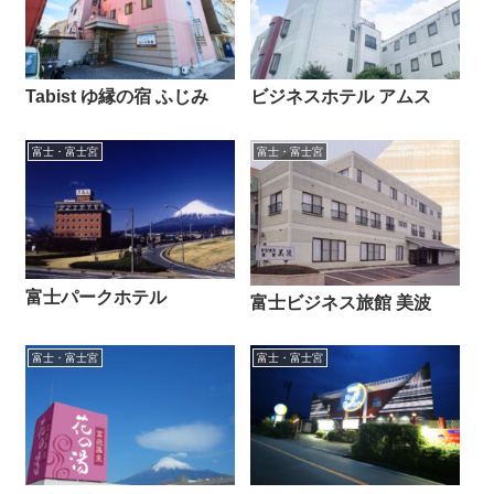
Tabist ゆ縁の宿 ふじみ
ビジネスホテル アムス
富士・富士宮
富士・富士宮
富士パークホテル
富士ビジネス旅館 美波
富士・富士宮
富士・富士宮