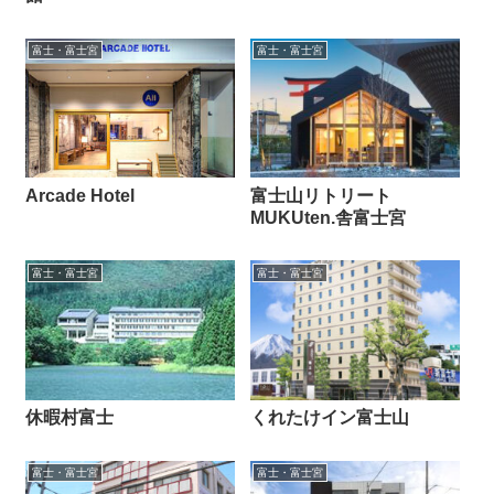
富士・富士宮
富士・富士宮
Arcade Hotel
富士山リトリート
MUKUten.舎富士宮
富士・富士宮
富士・富士宮
休暇村富士
くれたけイン富士山
富士・富士宮
富士・富士宮