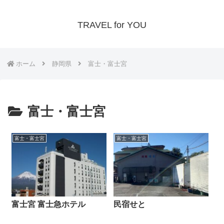
TRAVEL for YOU
ホーム
静岡県
富士・富士宮
富士・富士宮
富士・富士宮
富士・富士宮
富士宮 富士急ホテル
民宿せと