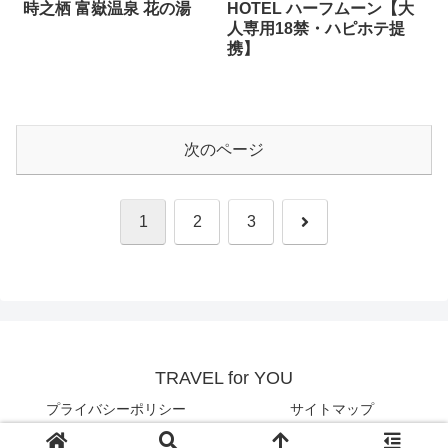
時之栖 富嶽温泉 花の湯
HOTEL ハーフムーン【大
人専用18禁・ハピホテ提
携】
次のページ
次
1
2
3
へ
TRAVEL for YOU
プライバシーポリシー
サイトマップ
© TRAVEL for YOU.