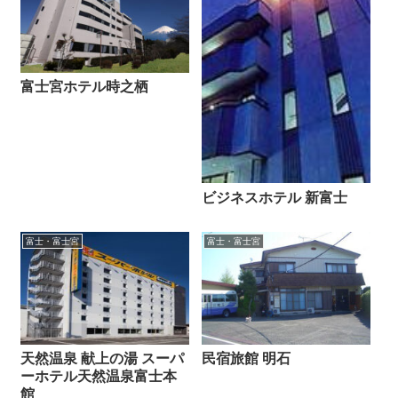
富士宮ホテル時之栖
ビジネスホテル 新富士
富士・富士宮
富士・富士宮
天然温泉 献上の湯 スーパ
民宿旅館 明石
ーホテル天然温泉富士本
館