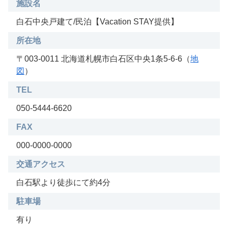
施設名
白石中央戸建て/民泊【Vacation STAY提供】
所在地
〒003-0011 北海道札幌市白石区中央1条5-6-6（
地
図
）
TEL
050-5444-6620
FAX
000-0000-0000
交通アクセス
白石駅より徒歩にて約4分
駐車場
有り