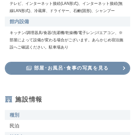
テレビ、インターネット接続(LAN形式)、インターネット接続(無
線LAN形式)、冷蔵庫、ドライヤー、石鹸(固形)、シャンプー
館内設備
キッチン/調理器具/食器/洗濯機/乾燥機/電子レンジ/エアコン、※
部屋によって設備が変わる場合がございます。あらかじめ宿泊施
設へご確認ください。駐車場あり
部屋･お風呂･食事の写真を見る
施設情報
種別
民泊