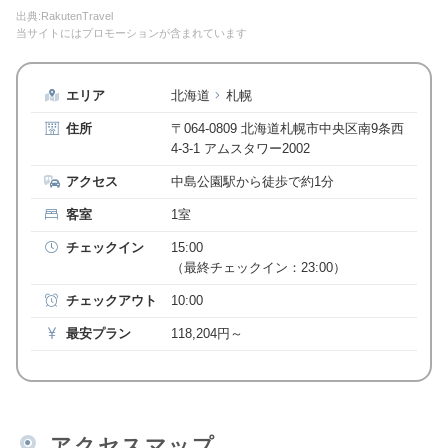
出典:RakutenTravel
当サイトにはプロモーションが含まれています
エリア
北海道
札幌
住所
〒064-0809 北海道札幌市中央区南9条西
4-3-1 アムスタワー2002
アクセス
中島公園駅から徒歩で約1分
客室
1室
チェックイン
15:00
（最終チェックイン：23:00）
チェックアウト
10:00
最安プラン
118,204円～
アクセスマップ