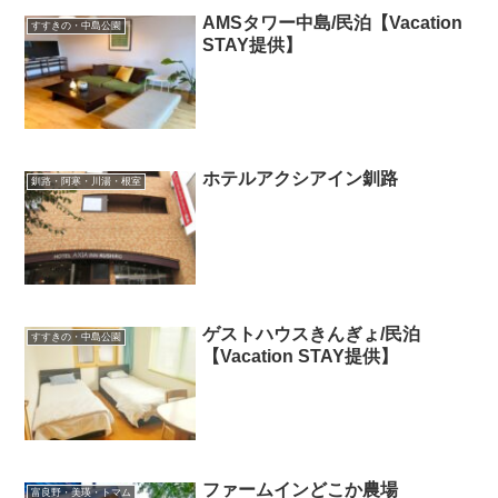
AMSタワー中島/民泊【Vacation
すすきの・中島公園
STAY提供】
ホテルアクシアイン釧路
釧路・阿寒・川湯・根室
ゲストハウスきんぎょ/民泊
すすきの・中島公園
【Vacation STAY提供】
ファームインどこか農場
富良野・美瑛・トマム