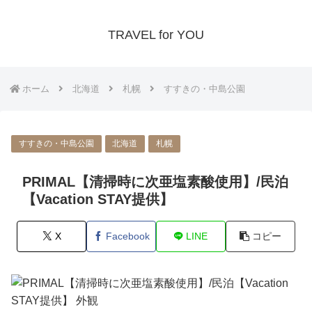
TRAVEL for YOU
ホーム
北海道
札幌
すすきの・中島公園
すすきの・中島公園
北海道
札幌
PRIMAL【清掃時に次亜塩素酸使用】/民泊
【Vacation STAY提供】
X
Facebook
LINE
コピー