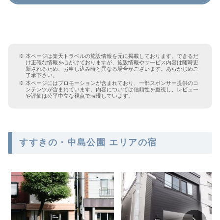
本ページは楽天トラベルの施設情報を元に掲載しております。できるだ
け正確な情報を心がけておりますが、施設情報やサービス内容は随時更
新されるため、お申し込み時と異なる場合がございます。あらかじめご
了承下さい。
本ページにはプロモーションが含まれており、一部スポンサー提供のコ
ンテンツが含まれています。内容については信頼性を重視し、レビュー
や評価は公平中立な視点で表現しています。
すすきの・中島公園 エリアの宿