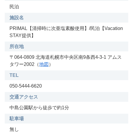
民泊
施設名
PRIMAL【清掃時に次亜塩素酸使用】/民泊【Vacation
STAY提供】
所在地
〒064-0809 北海道札幌市中央区南9条西4-3-1 アムス
タワー2002（
地図
）
TEL
050-5444-6620
交通アクセス
中島公園駅から徒歩で約1分
駐車場
無し