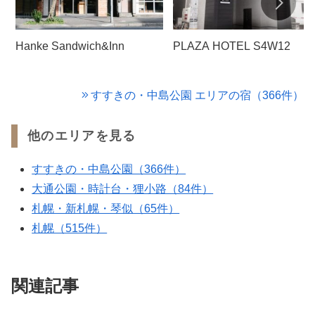
Hanke Sandwich&Inn
PLAZA HOTEL S4W12
すすきの・中島公園 エリアの宿（366件）
他のエリアを見る
すすきの・中島公園（366件）
大通公園・時計台・狸小路（84件）
札幌・新札幌・琴似（65件）
札幌（515件）
関連記事