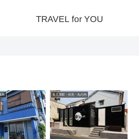
TRAVEL for YOU
篠島
名古屋駅・伏見・丸の内