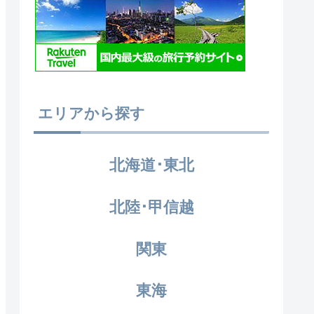
エリアから探す
北海道･東北
北陸･甲信越
関東
東海