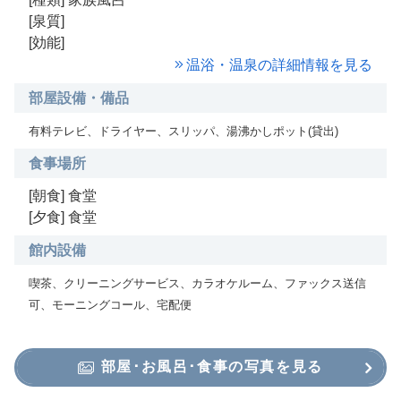
[泉質]
[効能]
温浴・温泉の詳細情報を見る
部屋設備・備品
有料テレビ、ドライヤー、スリッパ、湯沸かしポット(貸出)
食事場所
[朝食] 食堂
[夕食] 食堂
館内設備
喫茶、クリーニングサービス、カラオケルーム、ファックス送信
可、モーニングコール、宅配便
部屋･お風呂･食事の写真を見る