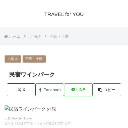
TRAVEL for YOU
ホーム
北海道
帯広・十勝
北海道
帯広・十勝
民宿ワインパーク
X
Facebook
LINE
コピー
出典:RakutenTravel
当サイトにはプロモーションが含まれています