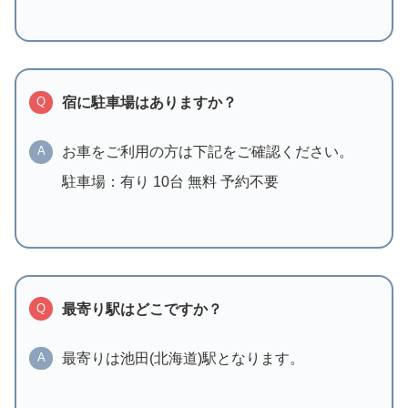
宿に駐車場はありますか？
Q
お車をご利用の方は下記をご確認ください。
A
駐車場：有り 10台 無料 予約不要
最寄り駅はどこですか？
Q
最寄りは池田(北海道)駅となります。
A