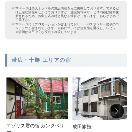
本ページは楽天トラベルの施設情報を元に掲載しております。できるだ
け正確な情報を心がけておりますが、施設情報やサービス内容は随時更
新されるため、お申し込み時と異なる場合がございます。あらかじめご
了承下さい。
本ページにはプロモーションが含まれており、一部スポンサー提供のコ
ンテンツが含まれています。内容については信頼性を重視し、レビュー
や評価は公平中立な視点で表現しています。
帯広・十勝 エリアの宿
エゾリス君の宿 カンタベリ
成田旅館
ー