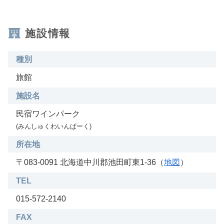
施設情報
種別
旅館
施設名
民宿ワインパーク
(みんしゅくわいんぱーく)
所在地
〒083-0091 北海道中川郡池田町東1-36（
地図
）
TEL
015-572-2140
FAX