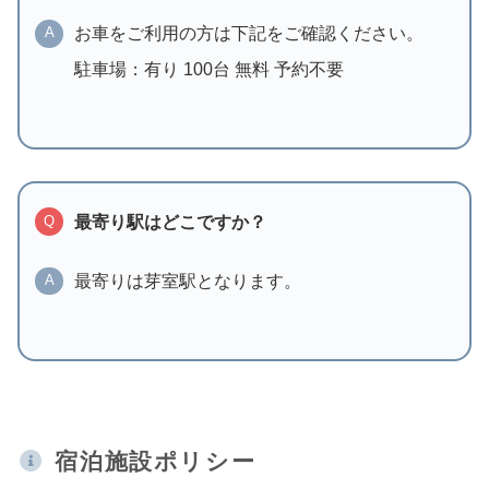
お車をご利用の方は下記をご確認ください。
A
駐車場：有り 100台 無料 予約不要
最寄り駅はどこですか？
Q
最寄りは芽室駅となります。
A
宿泊施設ポリシー