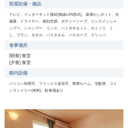
部屋設備・備品
テレビ、インターネット接続(無線LAN形式)、湯沸かしポット、冷
蔵庫、ドライヤー、個別空調、ボディーソープ、リンスインシャ
ンプー、シャンプー、リンス、ハミガキセット、カミソリ、く
し、ブラシ、タオル、バスタオル、バスローブ、スリッパ
食事場所
[朝食] 食堂
[夕食] 食堂
館内設備
パソコン利用可、ファックス送信可、禁煙ルーム、宅配便、コイ
ンランドリー(有料)、駐車場あり