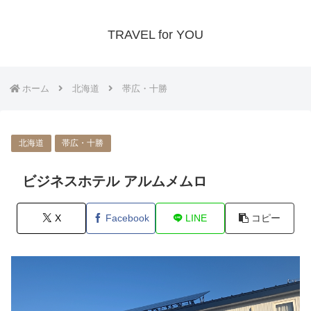
TRAVEL for YOU
ホーム
北海道
帯広・十勝
北海道
帯広・十勝
ビジネスホテル アルムメムロ
X
Facebook
LINE
コピー