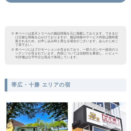
本ページは楽天トラベルの施設情報を元に掲載しております。できるだ
け正確な情報を心がけておりますが、施設情報やサービス内容は随時更
新されるため、お申し込み時と異なる場合がございます。あらかじめご
了承下さい。
本ページにはプロモーションが含まれており、一部スポンサー提供のコ
ンテンツが含まれています。内容については信頼性を重視し、レビュー
や評価は公平中立な視点で表現しています。
帯広・十勝 エリアの宿