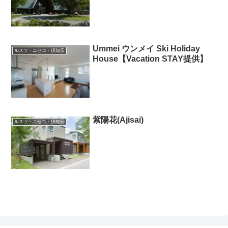
Ummei ウンメイ Ski Holiday
ルスツ・ニセコ・倶知安
House【Vacation STAY提供】
紫陽花(Ajisai)
ルスツ・ニセコ・倶知安