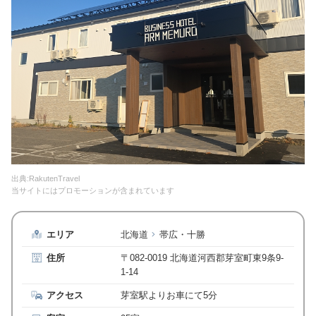
出典:RakutenTravel
当サイトにはプロモーションが含まれています
エリア
北海道
帯広・十勝
住所
〒082-0019 北海道河西郡芽室町東9条9-
1-14
アクセス
芽室駅よりお車にて5分