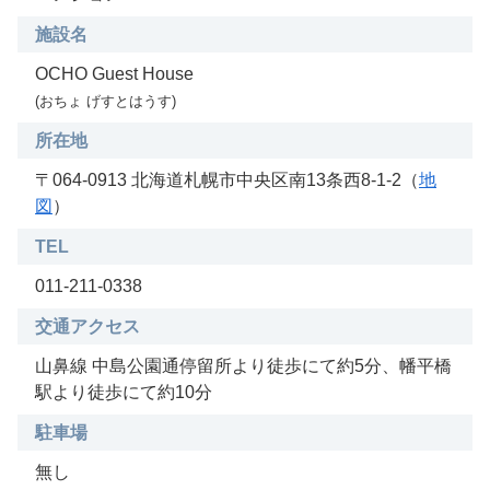
施設名
OCHO Guest House
(おちょ げすとはうす)
所在地
〒064-0913 北海道札幌市中央区南13条西8-1-2（
地
図
）
TEL
011-211-0338
交通アクセス
山鼻線 中島公園通停留所より徒歩にて約5分、幡平橋
駅より徒歩にて約10分
駐車場
無し