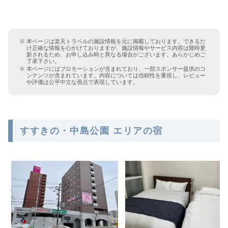
本ページは楽天トラベルの施設情報を元に掲載しております。できるだ
け正確な情報を心がけておりますが、施設情報やサービス内容は随時更
新されるため、お申し込み時と異なる場合がございます。あらかじめご
了承下さい。
本ページにはプロモーションが含まれており、一部スポンサー提供のコ
ンテンツが含まれています。内容については信頼性を重視し、レビュー
や評価は公平中立な視点で表現しています。
すすきの・中島公園 エリアの宿