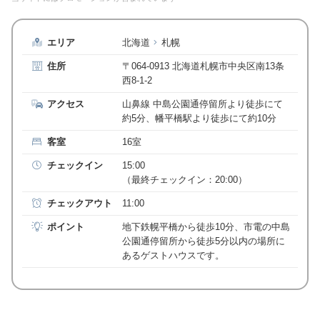
エリア
北海道
札幌
住所
〒064-0913 北海道札幌市中央区南13条
西8-1-2
アクセス
山鼻線 中島公園通停留所より徒歩にて
約5分、幡平橋駅より徒歩にて約10分
客室
16室
チェックイン
15:00
（最終チェックイン：20:00）
チェックアウト
11:00
ポイント
地下鉄幌平橋から徒歩10分、市電の中島
公園通停留所から徒歩5分以内の場所に
あるゲストハウスです。