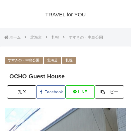
TRAVEL for YOU
ホーム
北海道
札幌
すすきの・中島公園
すすきの・中島公園
北海道
札幌
OCHO Guest House
X
Facebook
LINE
コピー