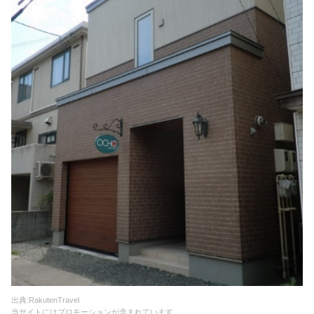
出典:RakutenTravel
当サイトにはプロモーションが含まれています