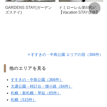
GARDENS STAY(ガーデン
ドミローレル第8/民泊
ズステイ)
【Vacation STAY提供】
すすきの・中島公園 エリアの宿（366件）
他のエリアを見る
すすきの・中島公園（366件）
大通公園・時計台・狸小路（84件）
札幌・新札幌・琴似（65件）
札幌（515件）