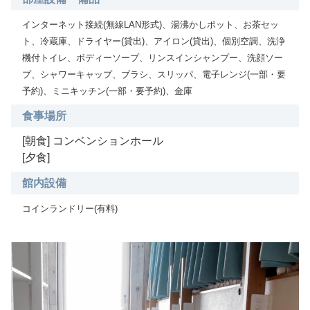
インターネット接続(無線LAN形式)、湯沸かしポット、お茶セッ
ト、冷蔵庫、ドライヤー(貸出)、アイロン(貸出)、個別空調、洗浄
機付トイレ、ボディーソープ、リンスインシャンプー、洗顔ソー
プ、シャワーキャップ、ブラシ、スリッパ、電子レンジ(一部・要
予約)、ミニキッチン(一部・要予約)、金庫
食事場所
[朝食] コンベンションホール
[夕食]
館内設備
コインランドリー(有料)