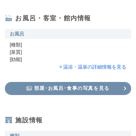
お風呂・客室・館内情報
お風呂
[種類]
[泉質]
[効能]
温浴・温泉の詳細情報を見る
部屋･お風呂･食事の写真を見る
施設情報
種別