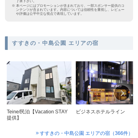
了承下さい。
本ページにはプロモーションが含まれており、一部スポンサー提供のコ
ンテンツが含まれています。内容については信頼性を重視し、レビュー
や評価は公平中立な視点で表現しています。
すすきの・中島公園 エリアの宿
Teine/民泊【Vacation STAY
ビジネスホテルライン
提供】
すすきの・中島公園 エリアの宿（366件）