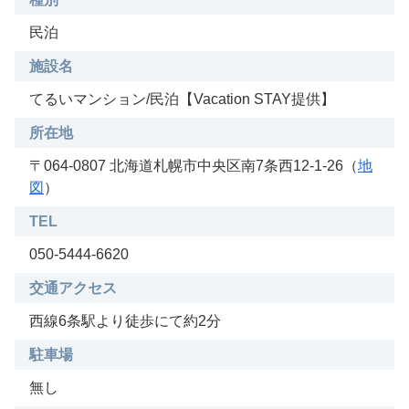
民泊
施設名
てるいマンション/民泊【Vacation STAY提供】
所在地
〒064-0807 北海道札幌市中央区南7条西12-1-26（
地
図
）
TEL
050-5444-6620
交通アクセス
西線6条駅より徒歩にて約2分
駐車場
無し