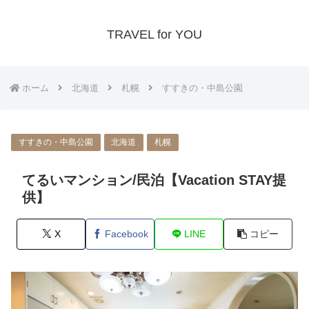
TRAVEL for YOU
ホーム
北海道
札幌
すすきの・中島公園
すすきの・中島公園
北海道
札幌
てるいマンション/民泊【Vacation STAY提
供】
X
Facebook
LINE
コピー