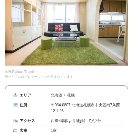
出典:RakutenTravel
当サイトにはプロモーションが含まれています
エリア
北海道
札幌
住所
〒064-0807 北海道札幌市中央区南7条西
12-1-26
アクセス
西線6条駅より徒歩にて約2分
客室
1室