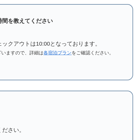
時間を教えてください
チェックアウトは10:00となっております。
ざいますので、詳細は
各宿泊プラン
をご確認ください。
ください。