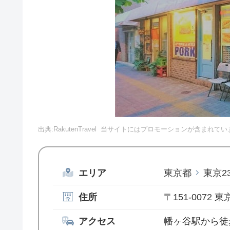
出典:RakutenTravel
当サイトにはプロモーションが含まれてい
エリア
東京都
東京2
住所
〒151-0072
アクセス
幡ヶ谷駅から徒