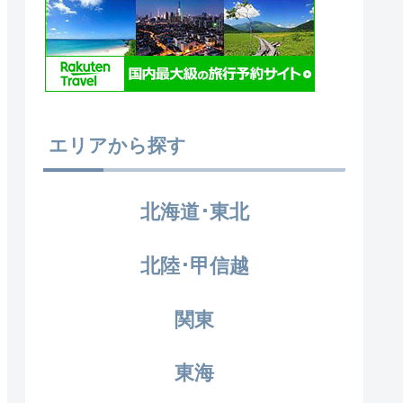
エリアから探す
北海道･東北
北陸･甲信越
関東
東海