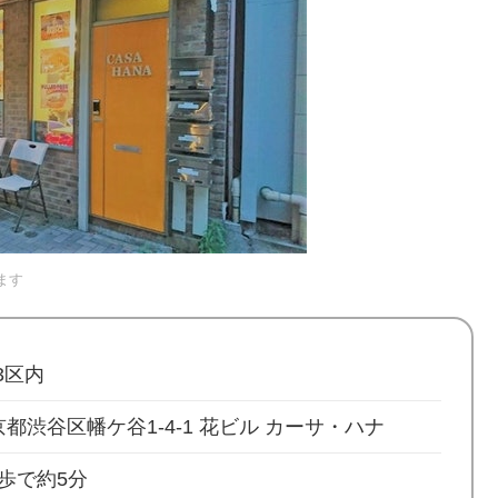
ます
3区内
 東京都渋谷区幡ケ谷1-4-1 花ビル カーサ・ハナ
歩で約5分