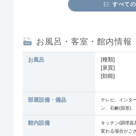
すべての
お風呂・客室・館内情報
[種類]
お風呂
[泉質]
[効能]
部屋設備・備品
テレビ、インター
ン、石鹸(固形)
館内設備
キッチン/調理器
変わる場合がご