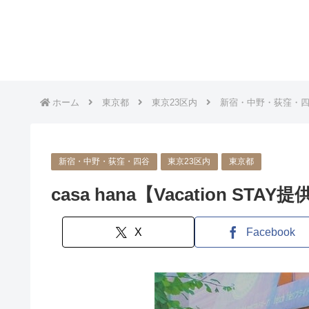
ホーム
東京都
東京23区内
新宿・中野・荻窪・
新宿・中野・荻窪・四谷
東京23区内
東京都
casa hana【Vacation STAY提
X
Facebook