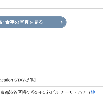
呂･食事の写真を見る
acation STAY提供】
2 東京都渋谷区幡ケ谷1-4-1 花ビル カーサ・ハナ（
地