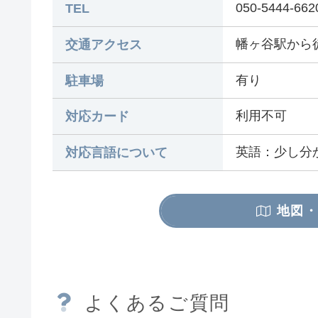
050-5444-662
TEL
幡ヶ谷駅から
交通アクセス
有り
駐車場
利用不可
対応カード
英語：少し分
対応言語について
地図・
よくあるご質問