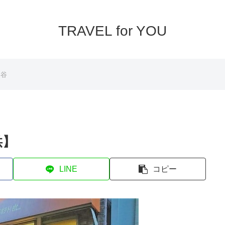
TRAVEL for YOU
四谷
供】
LINE
コピー