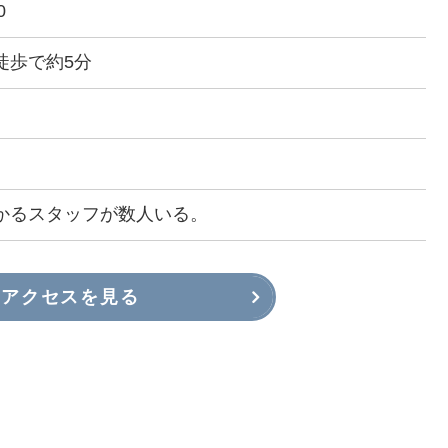
0
徒歩で約5分
かるスタッフが数人いる。
アクセスを見る