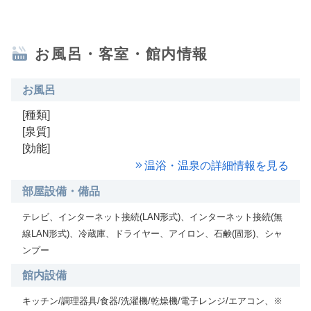
お風呂・客室・館内情報
お風呂
[種類]
[泉質]
[効能]
温浴・温泉の詳細情報を見る
部屋設備・備品
テレビ、インターネット接続(LAN形式)、インターネット接続(無
線LAN形式)、冷蔵庫、ドライヤー、アイロン、石鹸(固形)、シャ
ンプー
館内設備
キッチン/調理器具/食器/洗濯機/乾燥機/電子レンジ/エアコン、※