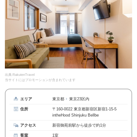
出典:RakutenTravel
当サイトにはプロモーションが含まれています
エリア
東京都
東京23区内
住所
〒160-0022 東京都新宿区新宿1-15-5
intheHood Shinjuku Bellbe
アクセス
新宿御苑前駅から徒歩で約1分
客室
1室