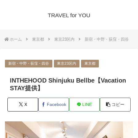
TRAVEL for YOU
ホーム
東京都
東京23区内
新宿・中野・荻窪・四谷
新宿・中野・荻窪・四谷
東京23区内
東京都
INTHEHOOD Shinjuku Bellbe【Vacation
STAY提供】
X
Facebook
LINE
コピー