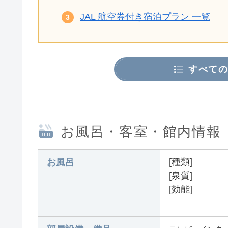
JAL 航空券付き宿泊プラン 一覧
すべての
お風呂・客室・館内情報
[種類]
お風呂
[泉質]
[効能]