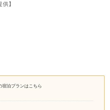
AY提供】
Y提供】の宿泊プランはこちら