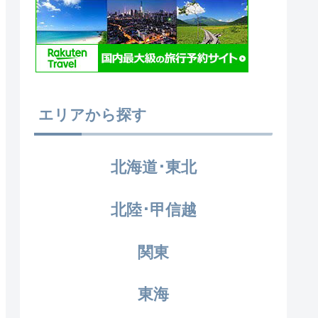
エリアから探す
北海道･東北
北陸･甲信越
関東
東海