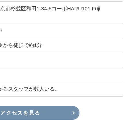
 東京都杉並区和田1-34-5コーポHARU101 Fuji
）
0
駅から徒歩で約1分
かるスタッフが数人いる。
アクセスを見る