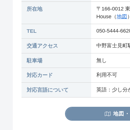
〒166-0012
所在地
House（
地図
050-5444-662
TEL
中野富士見町
交通アクセス
無し
駐車場
利用不可
対応カード
英語：少し分
対応言語について
地図・