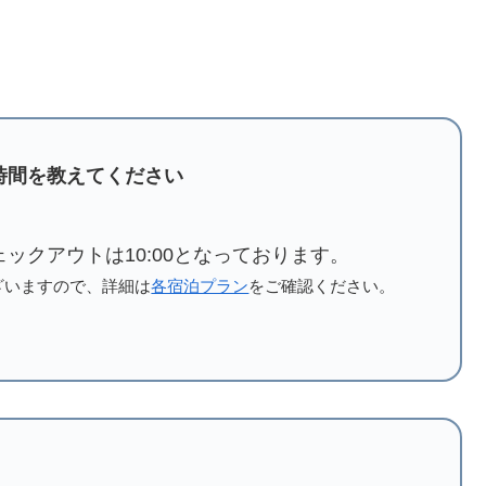
時間を教えてください
チェックアウトは10:00となっております。
ざいますので、詳細は
各宿泊プラン
をご確認ください。