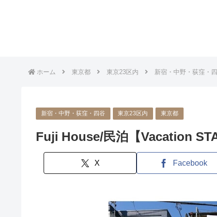
ホーム
東京都
東京23区内
新宿・中野・荻窪・
新宿・中野・荻窪・四谷
東京23区内
東京都
Fuji House/民泊【Vacation 
X
Facebook