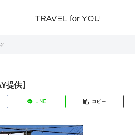
TRAVEL for YOU
四谷
STAY提供】
LINE
コピー