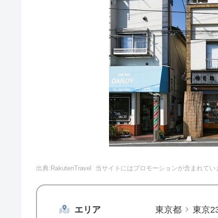
出典:RakutenTravel
当サイトにはプロモーションが含まれてい
エリア
東京都
東京2