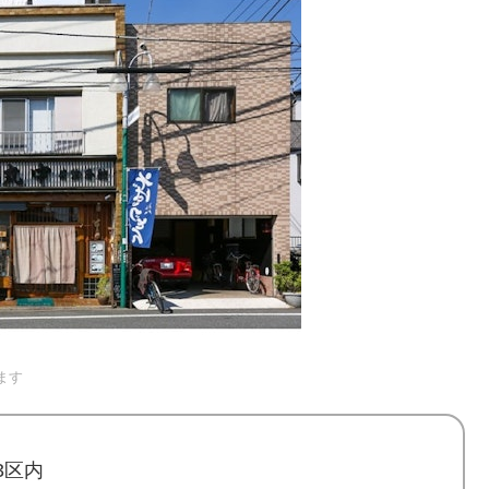
ます
3区内