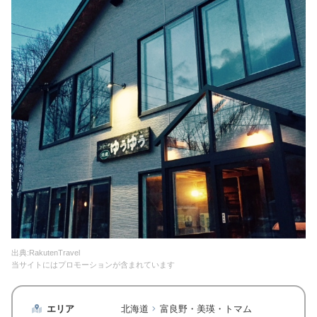
出典:RakutenTravel
当サイトにはプロモーションが含まれています
エリア
北海道
富良野・美瑛・トマム