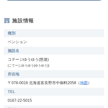
施設情報
種別
ペンション
施設名
コテージゆうゆう(悠遊)
(こてーじゆうゆう(ゆうゆう))
所在地
〒076-0016 北海道富良野市中御料2058（
地図
）
TEL
0167-22-5015