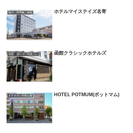
ホテルマイステイズ名寄
旭川・層雲峡・旭岳
函館クラシックホテルズ
函館・湯の川・大沼・奥尻
HOTEL POTMUM(ポットマム)
すすきの・中島公園