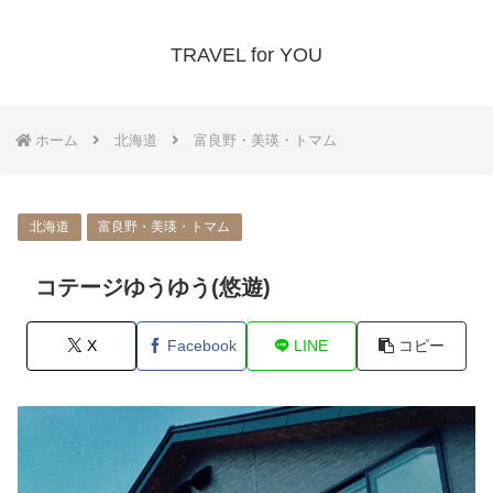
TRAVEL for YOU
ホーム
北海道
富良野・美瑛・トマム
北海道
富良野・美瑛・トマム
コテージゆうゆう(悠遊)
X
Facebook
LINE
コピー