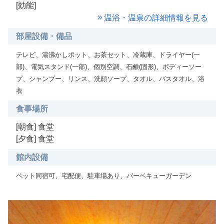
[効能]
温浴・温泉の詳細情報を見る
部屋設備・備品
テレビ、湯沸かしポット、お茶セット、冷蔵庫、ドライヤー(一
部)、電気スタンド(一部)、個別空調、石鹸(固形)、ボディーソー
プ、シャンプー、リンス、洗顔ソープ、タオル、バスタオル、浴
衣
食事場所
[朝食] 食堂
[夕食] 食堂
館内設備
ペット同宿可、宅配便、駐車場あり、バーベキューガーデン