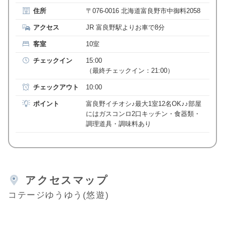
住所
〒076-0016 北海道富良野市中御料2058
アクセス
JR 富良野駅よりお車で8分
客室
10室
チェックイン
15:00
（最終チェックイン：21:00）
チェックアウト
10:00
ポイント
富良野イチオシ♪最大1室12名OK♪♪部屋
にはガスコンロ2口キッチン・食器類・
調理道具・調味料あり
アクセスマップ
コテージゆうゆう(悠遊)