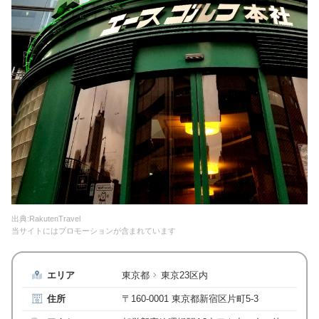
出典:RakutenTravel
当サイトにはプロモーションが含まれています
エリア
東京都
東京23区内
住所
〒160-0001 東京都新宿区片町5-3