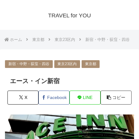
TRAVEL for YOU
ホーム
東京都
東京23区内
新宿・中野・荻窪・四谷
新宿・中野・荻窪・四谷
東京23区内
東京都
エース・イン新宿
X
Facebook
LINE
コピー