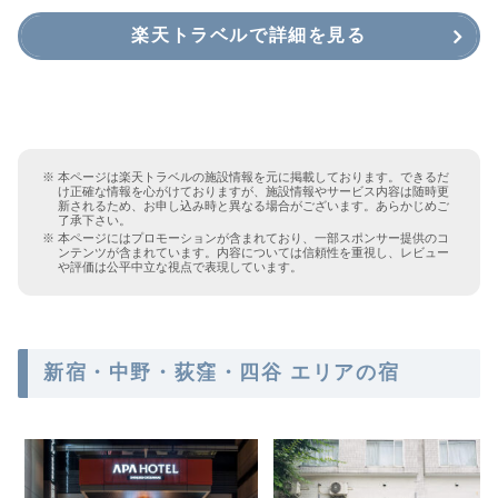
楽天トラベルで詳細を見る
本ページは楽天トラベルの施設情報を元に掲載しております。できるだ
け正確な情報を心がけておりますが、施設情報やサービス内容は随時更
新されるため、お申し込み時と異なる場合がございます。あらかじめご
了承下さい。
本ページにはプロモーションが含まれており、一部スポンサー提供のコ
ンテンツが含まれています。内容については信頼性を重視し、レビュー
や評価は公平中立な視点で表現しています。
新宿・中野・荻窪・四谷 エリアの宿