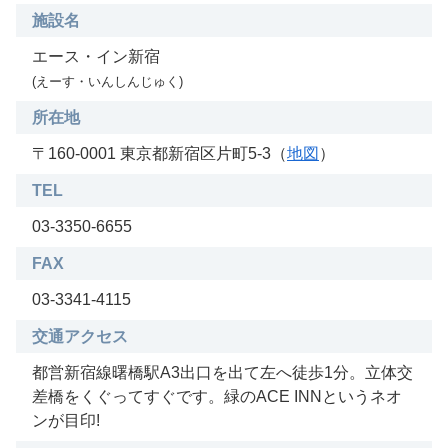
施設名
エース・イン新宿
(えーす・いんしんじゅく)
所在地
〒160-0001 東京都新宿区片町5-3（
地図
）
TEL
03-3350-6655
FAX
03-3341-4115
交通アクセス
都営新宿線曙橋駅A3出口を出て左へ徒歩1分。立体交
差橋をくぐってすぐです。緑のACE INNというネオ
ンが目印!