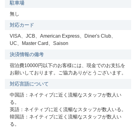
駐車場
無し
対応カード
VISA、JCB、American Express、Diner's Club、
UC、Master Card、Saison
決済情報の備考
宿泊費10000円以下のお客様には、現金でのお支払を
お願いしております。ご協力ありがとうございます。
対応言語について
中国語：ネイティブに近く流暢なスタッフが数人い
る。
英語：ネイティブに近く流暢なスタッフが数人いる。
韓国語：ネイティブに近く流暢なスタッフが数人い
る。