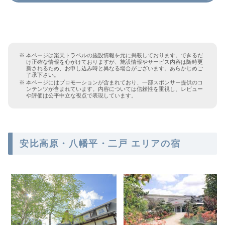
本ページは楽天トラベルの施設情報を元に掲載しております。できるだ
け正確な情報を心がけておりますが、施設情報やサービス内容は随時更
新されるため、お申し込み時と異なる場合がございます。あらかじめご
了承下さい。
本ページにはプロモーションが含まれており、一部スポンサー提供のコ
ンテンツが含まれています。内容については信頼性を重視し、レビュー
や評価は公平中立な視点で表現しています。
安比高原・八幡平・二戸 エリアの宿