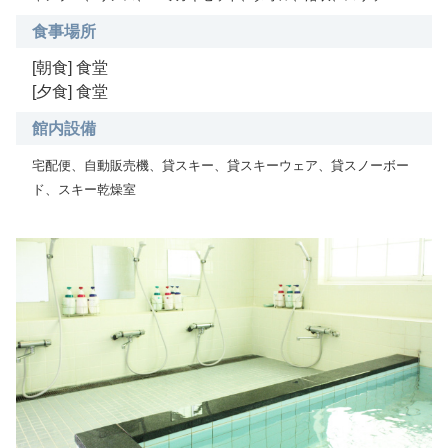
食事場所
[朝食] 食堂
[夕食] 食堂
館内設備
宅配便、自動販売機、貸スキー、貸スキーウェア、貸スノーボー
ド、スキー乾燥室