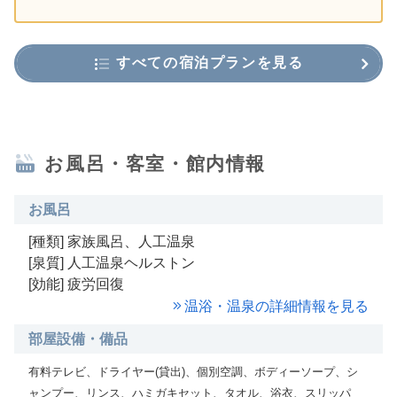
すべての宿泊プランを見る
お風呂・客室・館内情報
お風呂
[種類] 家族風呂、人工温泉
[泉質] 人工温泉ヘルストン
[効能] 疲労回復
温浴・温泉の詳細情報を見る
部屋設備・備品
有料テレビ、ドライヤー(貸出)、個別空調、ボディーソープ、シ
ャンプー、リンス、ハミガキセット、タオル、浴衣、スリッパ