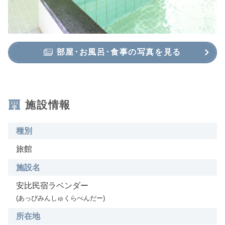
部屋･お風呂･食事の写真を見る
施設情報
種別
旅館
施設名
安比民宿ラベンダー
(あっぴみんしゅくらべんだー)
所在地