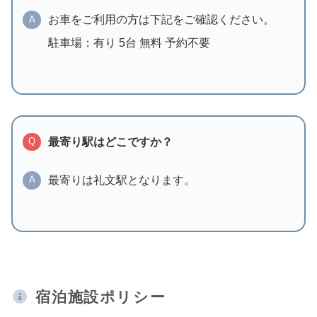
お車をご利用の方は下記をご確認ください。
A
駐車場：有り 5台 無料 予約不要
最寄り駅はどこですか？
Q
最寄りは礼文駅となります。
A
宿泊施設ポリシー