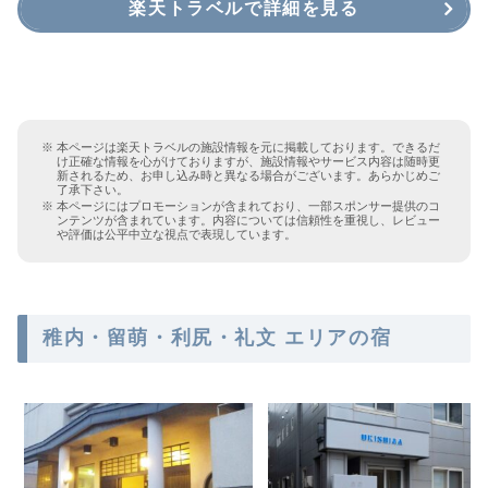
楽天トラベルで詳細を見る
本ページは楽天トラベルの施設情報を元に掲載しております。できるだ
け正確な情報を心がけておりますが、施設情報やサービス内容は随時更
新されるため、お申し込み時と異なる場合がございます。あらかじめご
了承下さい。
本ページにはプロモーションが含まれており、一部スポンサー提供のコ
ンテンツが含まれています。内容については信頼性を重視し、レビュー
や評価は公平中立な視点で表現しています。
稚内・留萌・利尻・礼文 エリアの宿