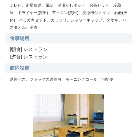
テレビ、衛星放送、電話、湯沸かしポット、お茶セット、冷蔵
庫、ドライヤー(貸出)、アイロン(貸出)、洗浄機付トイレ、石鹸(液
体)、ハミガキセット、カミソリ、シャワーキャップ、タオル、バ
スタオル、浴衣
食事場所
[朝食] レストラン
[夕食] レストラン
館内設備
送迎バス、ファックス送信可、モーニングコール、宅配便