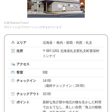
出典:RakutenTravel
当サイトにはプロモーションが含まれています
エリア
北海道
稚内・留萌・利尻・礼文
住所
〒097-1201 北海道礼文郡礼文町香深村
トンナイ
アクセス
客室
8室
チェックイン
14:00
（最終チェックイン：19:00）
チェックアウト
10:00
ポイント
新鮮な魚介類や地元の物を生かした料理
でおもてなし。美しい自然「海上の植物