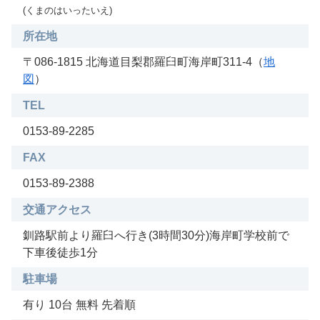
(くまのはいったいえ)
所在地
〒086-1815 北海道目梨郡羅臼町海岸町311-4（
地
図
）
TEL
0153-89-2285
FAX
0153-89-2388
交通アクセス
釧路駅前より羅臼へ行き(3時間30分)海岸町学校前で
下車後徒歩1分
駐車場
有り 10台 無料 先着順