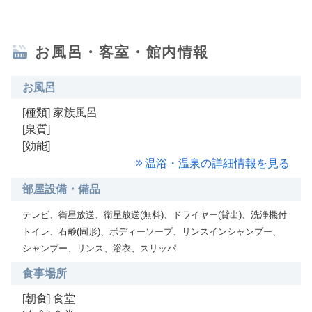
お風呂・客室・館内情報
お風呂
[種類] 家族風呂
[泉質]
[効能]
温浴・温泉の詳細情報を見る
部屋設備・備品
テレビ、衛星放送、衛星放送(無料)、ドライヤー(貸出)、洗浄機付
トイレ、石鹸(固形)、ボディーソープ、リンスインシャンプー、
シャンプー、リンス、浴衣、スリッパ
食事場所
[朝食] 食堂