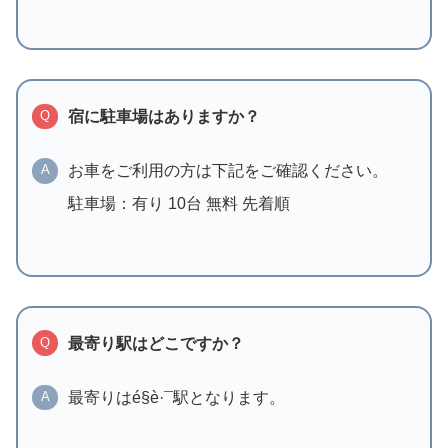
宿に駐車場はありますか？
Q
お車をご利用の方は下記をご確認ください。
A
駐車場：有り 10台 無料 先着順
最寄り駅はどこですか？
Q
最寄りはé§è·¯駅となります。
A