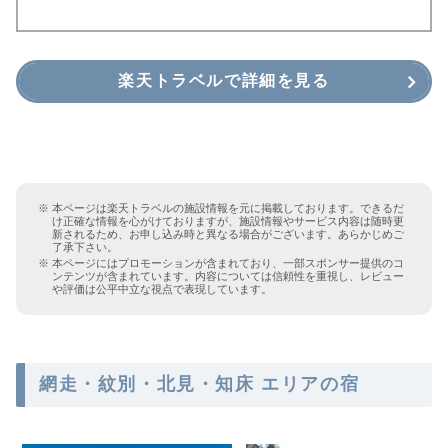
楽天トラベルで詳細を見る
本ページは楽天トラベルの施設情報を元に掲載しております。できるだ
け正確な情報を心がけておりますが、施設情報やサービス内容は随時更
新されるため、お申し込み時と異なる場合がございます。あらかじめご
了承下さい。
本ページにはプロモーションが含まれており、一部スポンサー提供のコ
ンテンツが含まれています。内容については信頼性を重視し、レビュー
や評価は公平中立な視点で表現しています。
網走・紋別・北見・知床 エリアの宿