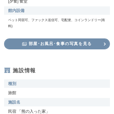
[夕食] 食堂
館内設備
ペット同宿可、ファックス送信可、宅配便、コインランドリー(有
料)
部屋･お風呂･食事の写真を見る
施設情報
種別
旅館
施設名
民宿 「熊の入った家」