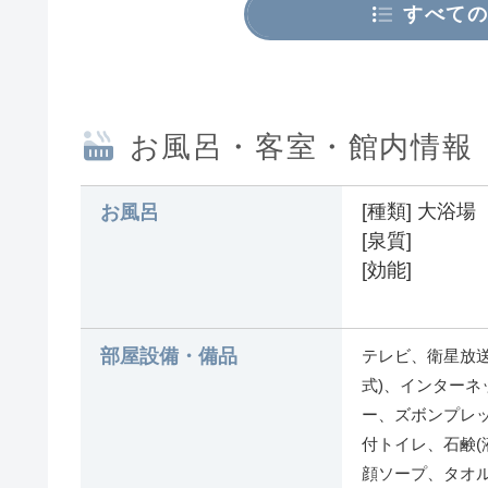
すべての
お風呂・客室・館内情報
[種類] 大浴場
お風呂
[泉質]
[効能]
部屋設備・備品
テレビ、衛星放送
式)、インターネ
ー、ズボンプレッ
付トイレ、石鹸(
顔ソープ、タオ