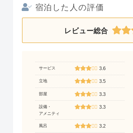
宿泊した人の評価
レビュー総合
サービス
3.6
立地
3.5
部屋
3.3
設備・
3.3
アメニティ
風呂
3.2