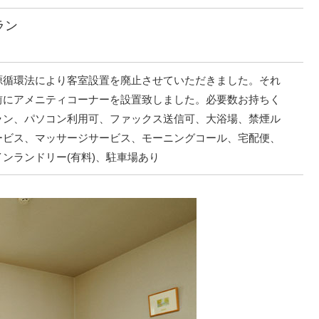
ラン
源循環法により客室設置を廃止させていただきました。それ
前にアメニティコーナーを設置致しました。必要数お持ちく
ラン、パソコン利用可、ファックス送信可、大浴場、禁煙ル
ービス、マッサージサービス、モーニングコール、宅配便、
ンランドリー(有料)、駐車場あり