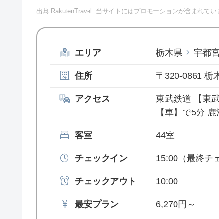
出典:RakutenTravel
当サイトにはプロモーションが含まれてい
エリア
栃木県
宇都
住所
〒320-0861
アクセス
東武鉄道 【東武
【車】で5分 
客室
44室
チェックイン
15:00
（最終チェ
チェックアウト
10:00
最安プラン
6,270円～