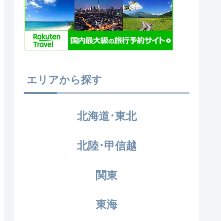
エリアから探す
北海道･東北
北陸･甲信越
関東
東海