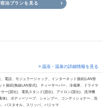
宿泊プランを見る
温浴・温泉の詳細情報を見る
、電話、モジュラージャック、インターネット接続(LAN形
ット接続(無線LAN形式)、ティーサーバー、冷蔵庫、ドライヤ
サー(貸出)、電気スタンド(貸出)、アイロン(貸出)、洗浄機
液体)、ボディーソープ、シャンプー、コンディショナー、洗
ル、バスタオル、スリッパ、パジャマ