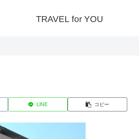
TRAVEL for YOU
LINE
コピー