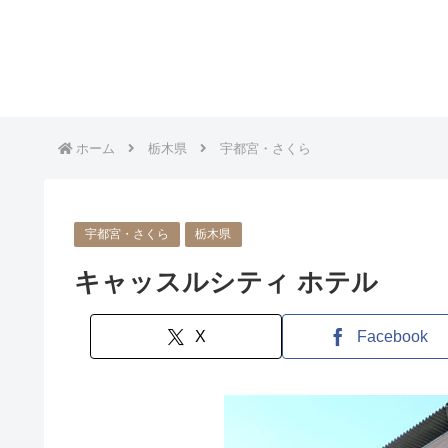
ホーム
栃木県
宇都宮・さくら
宇都宮・さくら
栃木県
キャッスルシティ ホテル
X
Facebook