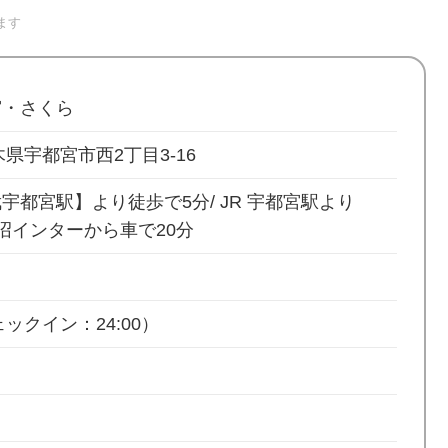
ます
宮・さくら
 栃木県宇都宮市西2丁目3-16
宇都宮駅】より徒歩で5分/ JR 宇都宮駅より
鹿沼インターから車で20分
ックイン：24:00）