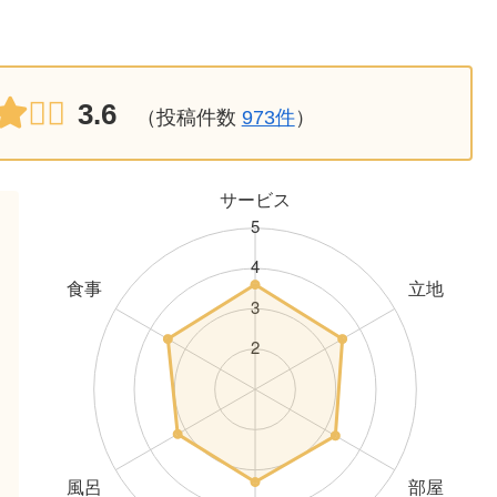
3.6
（投稿件数
973件
）