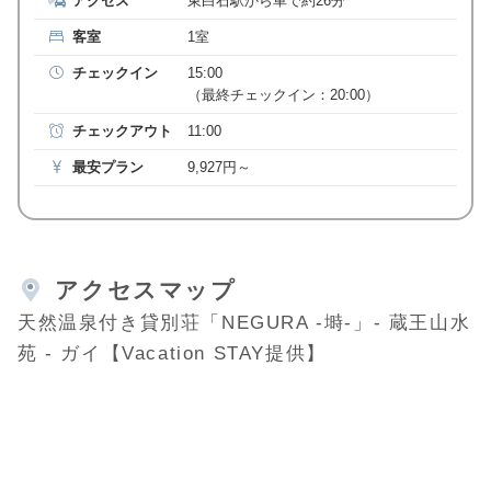
アクセス
東白石駅から車で約26分
客室
1室
チェックイン
15:00
（最終チェックイン：20:00）
チェックアウト
11:00
最安プラン
9,927円～
アクセスマップ
天然温泉付き貸別荘「NEGURA -塒-」- 蔵王山水
苑 - ガイ【Vacation STAY提供】