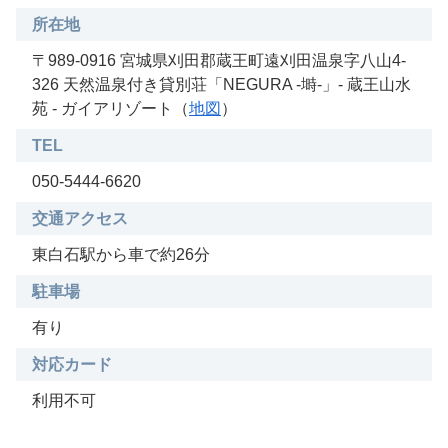
所在地
〒989-0916 宮城県刈田郡蔵王町遠刈田温泉字八山4-
326 天然温泉付き貸別荘「NEGURA -塒-」- 蔵王山水
苑 - ガイアリゾート（
地図
）
TEL
050-5444-6620
交通アクセス
東白石駅から車で約26分
駐車場
有り
対応カード
利用不可