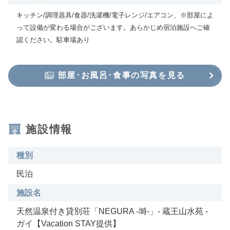
キッチン/調理器具/食器/洗濯機/電子レンジ/エアコン、※部屋によ
って設備が変わる場合がございます。あらかじめ宿泊施設へご確
認ください。駐車場あり
部屋･お風呂･食事の写真を見る
施設情報
種別
民泊
施設名
天然温泉付き貸別荘「NEGURA -塒-」- 蔵王山水苑 -
ガイ【Vacation STAY提供】