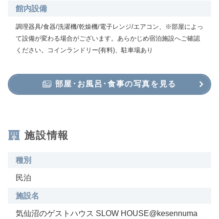
館内設備
調理器具/食器/洗濯機/乾燥機/電子レンジ/エアコン、※部屋によっ
て設備が変わる場合がございます。あらかじめ宿泊施設へご確認
ください。コインランドリー(有料)、駐車場あり
部屋･お風呂･食事の写真を見る
施設情報
種別
民泊
施設名
気仙沼のゲストハウス SLOW HOUSE@kesennuma