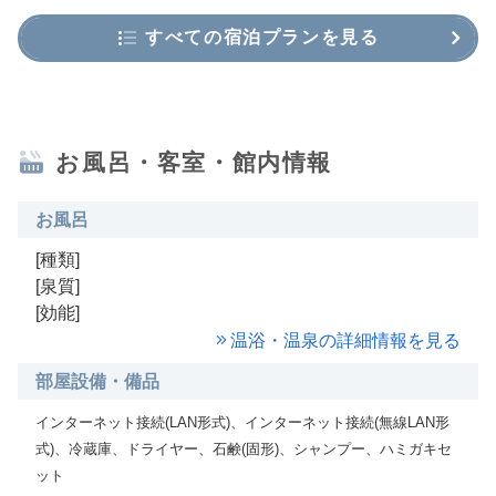
すべての宿泊プランを見る
お風呂・客室・館内情報
お風呂
[種類]
[泉質]
[効能]
温浴・温泉の詳細情報を見る
部屋設備・備品
インターネット接続(LAN形式)、インターネット接続(無線LAN形
式)、冷蔵庫、ドライヤー、石鹸(固形)、シャンプー、ハミガキセ
ット