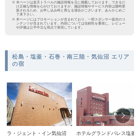
本ページは楽天トラベルの施設情報を元に掲載しております。できるだ
け正確な情報を心がけておりますが、施設情報やサービス内容は随時更
新されるため、お申し込み時と異なる場合がございます。あらかじめご
了承下さい。
本ページにはプロモーションが含まれており、一部スポンサー提供のコ
ンテンツが含まれています。内容については信頼性を重視し、レビュー
や評価は公平中立な視点で表現しています。
松島・塩釜・石巻・南三陸・気仙沼 エリア
の宿
ラ・ジェント・イン気仙沼
ホテルグランドパレス塩釜