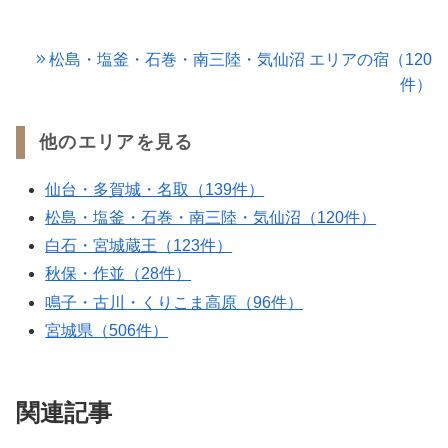
松島・塩釜・石巻・南三陸・気仙沼 エリアの宿（120
件）
他のエリアを見る
仙台・多賀城・名取（139件）
松島・塩釜・石巻・南三陸・気仙沼（120件）
白石・宮城蔵王（123件）
秋保・作並（28件）
鳴子・古川・くりこま高原（96件）
宮城県（506件）
関連記事