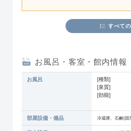
すべての
お風呂・客室・館内情報
[種類]
お風呂
[泉質]
[効能]
部屋設備・備品
冷蔵庫、石鹸(固