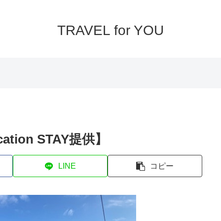
TRAVEL for YOU
tion STAY提供】
LINE
コピー