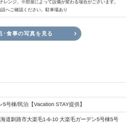
電子レンジ、※部屋によって設備が変わる場合がございます。
施設へご確認ください。駐車場あり
呂･食事の写真を見る
号棟/民泊【Vacation STAY提供】
7 北海道釧路市大楽毛1-6-10 大楽毛ガーデン5号棟5号