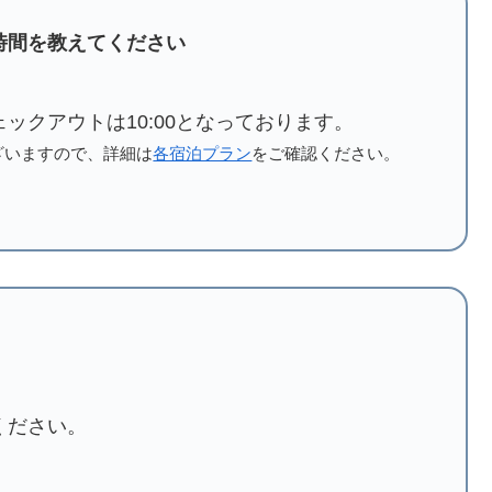
時間を教えてください
チェックアウトは10:00となっております。
ざいますので、詳細は
各宿泊プラン
をご確認ください。
ください。