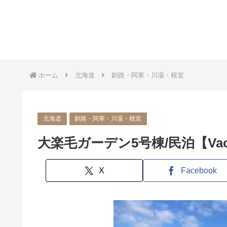
ホーム
北海道
釧路・阿寒・川湯・根室
北海道
釧路・阿寒・川湯・根室
大楽毛ガーデン5号棟/民泊【Vaca
X
Facebook