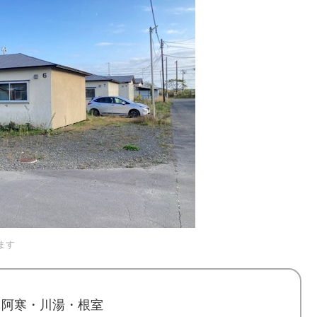
ます
・阿寒・川湯・根室