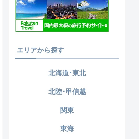
エリアから探す
北海道･東北
北陸･甲信越
関東
東海