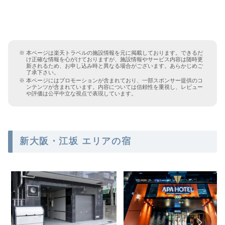
本ページは楽天トラベルの施設情報を元に掲載しております。できるだ
け正確な情報を心がけておりますが、施設情報やサービス内容は随時更
新されるため、お申し込み時と異なる場合がございます。あらかじめご
了承下さい。
本ページにはプロモーションが含まれており、一部スポンサー提供のコ
ンテンツが含まれています。内容については信頼性を重視し、レビュー
や評価は公平中立な視点で表現しています。
新大阪・江坂 エリアの宿