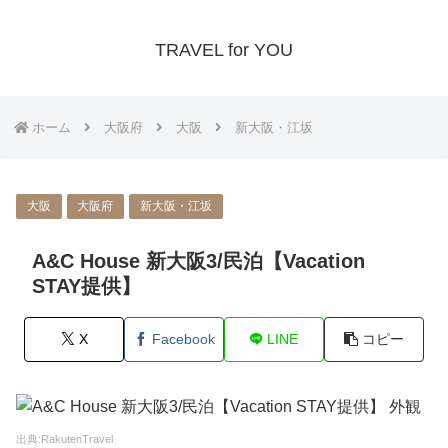
TRAVEL for YOU
ホーム
大阪府
大阪
新大阪・江坂
大阪
大阪府
新大阪・江坂
A&C House 新大阪3/民泊【Vacation
STAY提供】
X
Facebook
LINE
コピー
出典:RakutenTravel