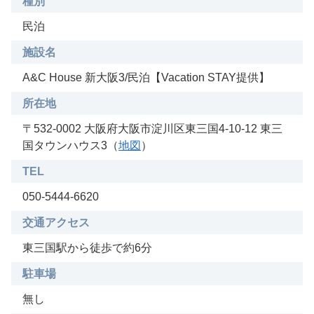
種別
民泊
施設名
A&C House 新大阪3/民泊【Vacation STAY提供】
所在地
〒532-0002 大阪府大阪市淀川区東三国4-10-12 東三
国タウンハウス3（
地図
）
TEL
050-5444-6620
交通アクセス
東三国駅から徒歩で約6分
駐車場
無し