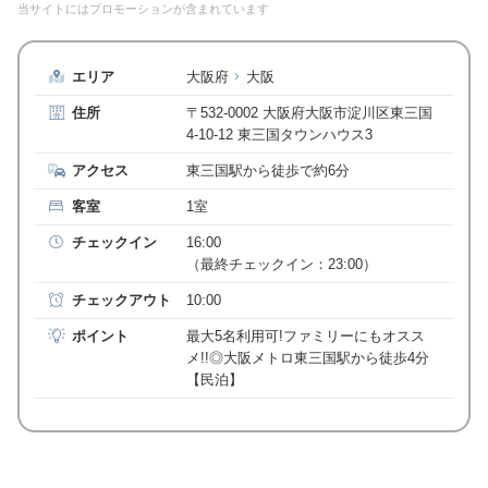
当サイトにはプロモーションが含まれています
エリア
大阪府
大阪
住所
〒532-0002 大阪府大阪市淀川区東三国
4-10-12 東三国タウンハウス3
アクセス
東三国駅から徒歩で約6分
客室
1室
チェックイン
16:00
（最終チェックイン：23:00）
チェックアウト
10:00
ポイント
最大5名利用可!ファミリーにもオスス
メ!!◎大阪メトロ東三国駅から徒歩4分
【民泊】