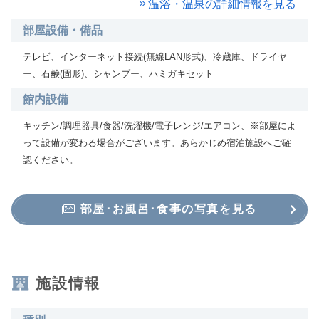
温浴・温泉の詳細情報を見る
部屋設備・備品
テレビ、インターネット接続(無線LAN形式)、冷蔵庫、ドライヤ
ー、石鹸(固形)、シャンプー、ハミガキセット
館内設備
キッチン/調理器具/食器/洗濯機/電子レンジ/エアコン、※部屋によ
って設備が変わる場合がございます。あらかじめ宿泊施設へご確
認ください。
部屋･お風呂･食事の写真を見る
施設情報