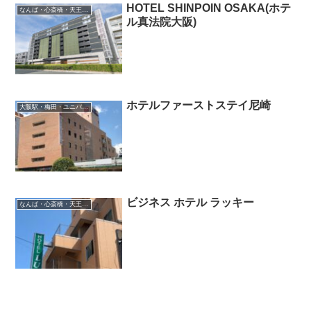
HOTEL SHINPOIN OSAKA(ホテ
なんば・心斎橋・天王寺・阿倍野・長居
ル真法院大阪)
ホテルファーストステイ尼崎
大阪駅・梅田・ユニバーサルシティ・尼崎
ビジネス ホテル ラッキー
なんば・心斎橋・天王寺・阿倍野・長居