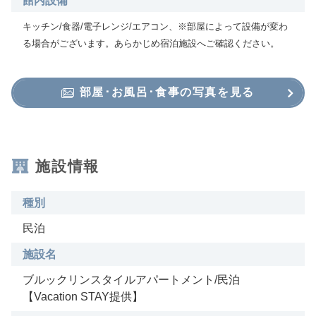
館内設備
キッチン/食器/電子レンジ/エアコン、※部屋によって設備が変わ
る場合がございます。あらかじめ宿泊施設へご確認ください。
部屋･お風呂･食事の写真を見る
施設情報
種別
民泊
施設名
ブルックリンスタイルアパートメント/民泊
【Vacation STAY提供】