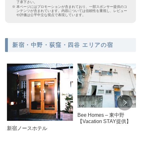
了承下さい。
本ページにはプロモーションが含まれており、一部スポンサー提供のコ
ンテンツが含まれています。内容については信頼性を重視し、レビュー
や評価は公平中立な視点で表現しています。
新宿・中野・荻窪・四谷 エリアの宿
Bee Homes – 東中野
【Vacation STAY提供】
新宿ノースホテル