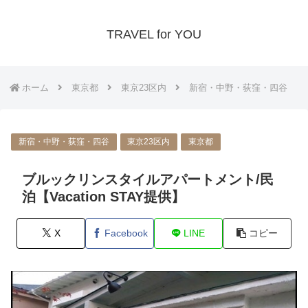
TRAVEL for YOU
ホーム
東京都
東京23区内
新宿・中野・荻窪・四谷
新宿・中野・荻窪・四谷
東京23区内
東京都
ブルックリンスタイルアパートメント/民
泊【Vacation STAY提供】
X
Facebook
LINE
コピー