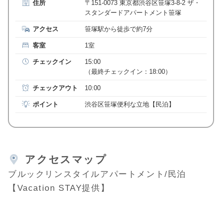
住所
〒151-0073 東京都渋谷区笹塚3-8-2 ザ・
スタンダードアパートメント笹塚
アクセス
笹塚駅から徒歩で約7分
客室
1室
チェックイン
15:00
（最終チェックイン：18:00）
チェックアウト
10:00
ポイント
渋谷区笹塚便利な立地【民泊】
アクセスマップ
ブルックリンスタイルアパートメント/民泊
【Vacation STAY提供】