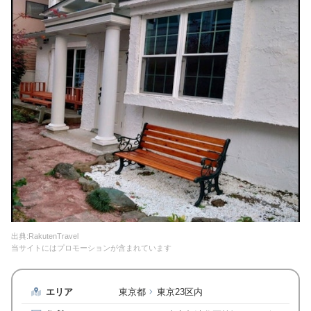
出典:RakutenTravel
当サイトにはプロモーションが含まれています
エリア
東京都
東京23区内