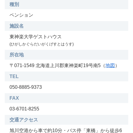
種別
ペンション
施設名
東神楽大学ゲストハウス
(ひがしかぐらだいがくげすとはうす)
所在地
〒071-1549 北海道上川郡東神楽町19号南5（
地図
）
TEL
050-8885-9373
FAX
03-6701-8255
交通アクセス
旭川空港から車で約10分・バス停「東橋」から徒歩6