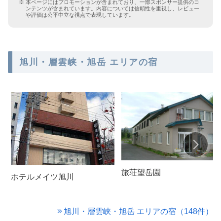
本ページにはプロモーションが含まれており、一部スポンサー提供のコ
ンテンツが含まれています。内容については信頼性を重視し、レビュー
や評価は公平中立な視点で表現しています。
旭川・層雲峡・旭岳 エリアの宿
旅荘望岳園
ホテルメイツ旭川
旭川・層雲峡・旭岳 エリアの宿（148件）