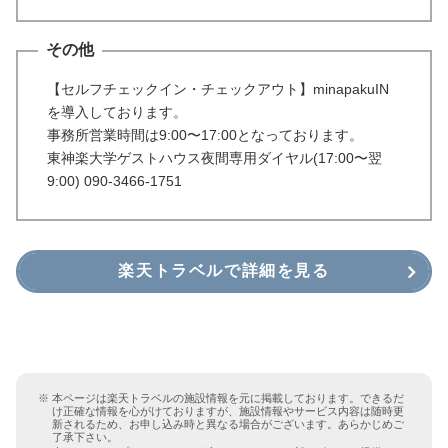
その他
【セルフチェックイン・チェックアウト】minapakuIN
を導入しております。
事務所営業時間は9:00〜17:00となっております。
東神楽大学ゲストハウス夜間専用ダイヤル(17:00〜翌
9:00) 090-3466-1751
楽天トラベルで詳細を見る
本ページは楽天トラベルの施設情報を元に掲載しております。できるだ
け正確な情報を心がけておりますが、施設情報やサービス内容は随時更
新されるため、お申し込み時と異なる場合がございます。あらかじめご
了承下さい。