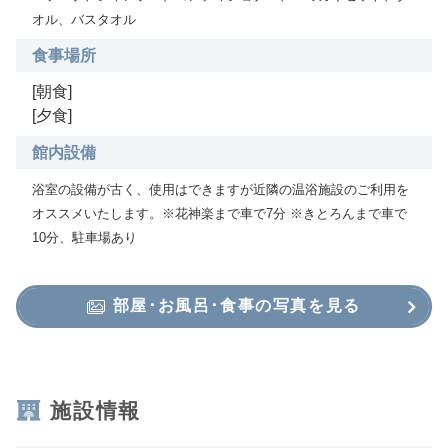
オル、バスタオル
食事場所
[朝食]
[夕食]
館内設備
浴室の設備が古く、使用はできますが近隣の温浴施設のご利用を
オススメいたします。※花神楽まで車で7分 ※きとろんまで車で
10分、駐車場あり
部屋･お風呂･食事の写真を見る
施設情報