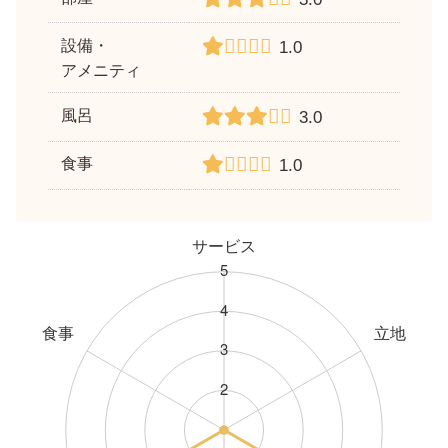
設備・
1.0
アメニティ
風呂
3.0
食事
1.0