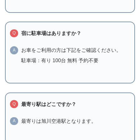
宿に駐車場はありますか？
Q
お車をご利用の方は下記をご確認ください。
A
駐車場：有り 100台 無料 予約不要
最寄り駅はどこですか？
Q
最寄りは旭川空港駅となります。
A