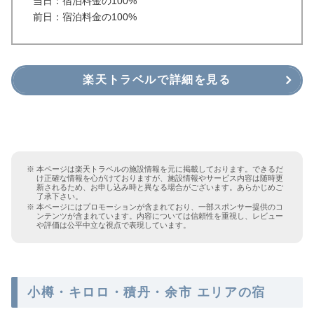
当日：宿泊料金の100%
前日：宿泊料金の100%
楽天トラベルで詳細を見る
本ページは楽天トラベルの施設情報を元に掲載しております。できるだ
け正確な情報を心がけておりますが、施設情報やサービス内容は随時更
新されるため、お申し込み時と異なる場合がございます。あらかじめご
了承下さい。
本ページにはプロモーションが含まれており、一部スポンサー提供のコ
ンテンツが含まれています。内容については信頼性を重視し、レビュー
や評価は公平中立な視点で表現しています。
小樽・キロロ・積丹・余市 エリアの宿