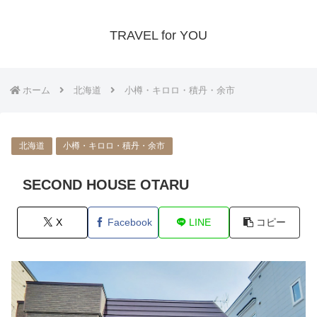
TRAVEL for YOU
ホーム
北海道
小樽・キロロ・積丹・余市
北海道
小樽・キロロ・積丹・余市
SECOND HOUSE OTARU
X
Facebook
LINE
コピー