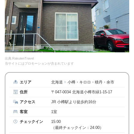
出典:RakutenTravel
当サイトにはプロモーションが含まれています
エリア
北海道
小樽・キロロ・積丹・余市
住所
〒047-0034 北海道小樽市緑1-15-17
アクセス
JR 小樽駅より徒歩約16分
客室
1室
チェックイン
15:00
（最終チェックイン：24:00）