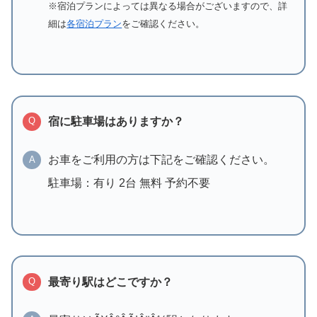
※宿泊プランによっては異なる場合がございますので、詳
細は
各宿泊プラン
をご確認ください。
宿に駐車場はありますか？
Q
お車をご利用の方は下記をご確認ください。
A
駐車場：有り 2台 無料 予約不要
最寄り駅はどこですか？
Q