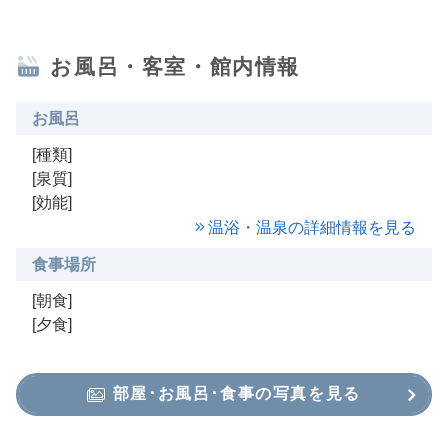
お風呂・客室・館内情報
お風呂
[種類]
[泉質]
[効能]
温浴・温泉の詳細情報を見る
食事場所
[朝食]
[夕食]
部屋･お風呂･食事の写真を見る