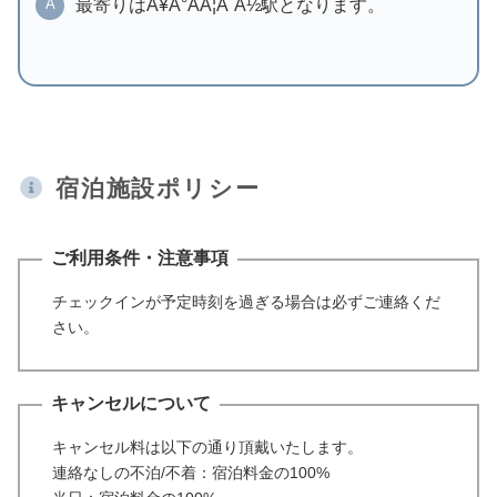
最寄りはÃ¥Â°ÂÃ¦Â¨Â½駅となります。
A
宿泊施設ポリシー
ご利用条件・注意事項
チェックインが予定時刻を過ぎる場合は必ずご連絡くだ
さい。
キャンセルについて
キャンセル料は以下の通り頂戴いたします。
連絡なしの不泊/不着：宿泊料金の100%