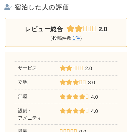
宿泊した人の評価
2.0
レビュー総合
（投稿件数
1件
）
サービス
2.0
立地
3.0
部屋
4.0
設備・
4.0
アメニティ
風呂
0.0