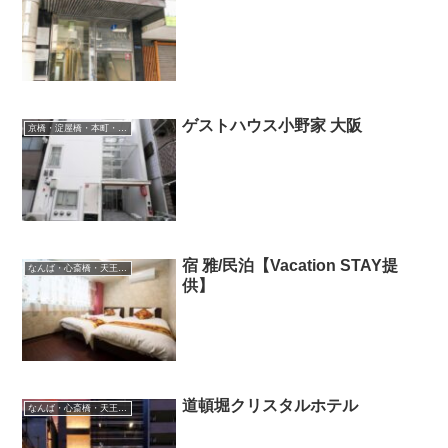
ゲストハウス小野家 大阪
京橋・淀屋橋・本町・ベイエリア・弁天町
宿 雅/民泊【Vacation STAY提
なんば・心斎橋・天王寺・阿倍野・長居
供】
道頓堀クリスタルホテル
なんば・心斎橋・天王寺・阿倍野・長居