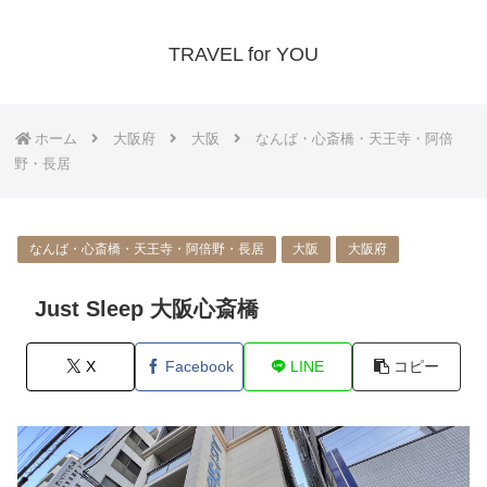
TRAVEL for YOU
ホーム
大阪府
大阪
なんば・心斎橋・天王寺・阿倍
野・長居
なんば・心斎橋・天王寺・阿倍野・長居
大阪
大阪府
Just Sleep 大阪心斎橋
X
Facebook
LINE
コピー