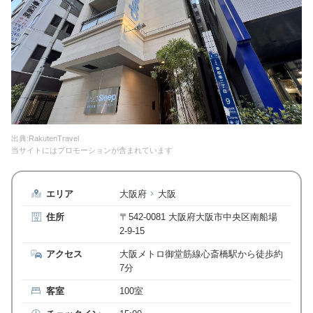
出典:RakutenTravel
当サイトにはプロモーションが含まれています
エリア
大阪府
大阪
住所
〒542-0081 大阪府大阪市中央区南船場
2-9-15
アクセス
大阪メトロ御堂筋線心斎橋駅から徒歩約
7分
客室
100室