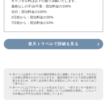
キャンセル料は以下の通り頂戴いたします。
連絡なしの不泊/不着：宿泊料金の100%
当日：宿泊料金の100%
2日前から：宿泊料金の30%
7日前から：宿泊料金の10%
楽天トラベルで詳細を見る
本ページは楽天トラベルの施設情報を元に掲載しております。できるだ
け正確な情報を心がけておりますが、施設情報やサービス内容は随時更
新されるため、お申し込み時と異なる場合がございます。あらかじめご
了承下さい。
本ページにはプロモーションが含まれており、一部スポンサー提供のコ
ンテンツが含まれています。内容については信頼性を重視し、レビュー
や評価は公平中立な視点で表現しています。