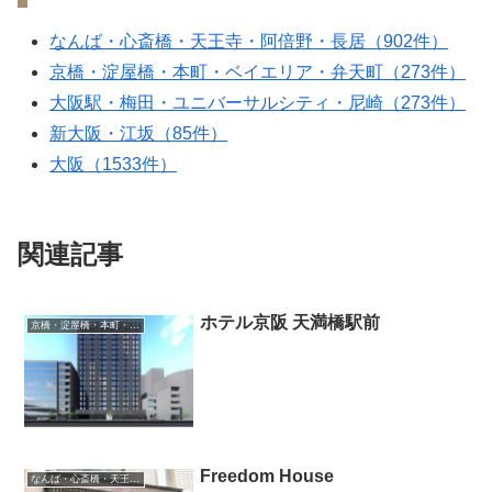
なんば・心斎橋・天王寺・阿倍野・長居（902件）
京橋・淀屋橋・本町・ベイエリア・弁天町（273件）
大阪駅・梅田・ユニバーサルシティ・尼崎（273件）
新大阪・江坂（85件）
大阪（1533件）
関連記事
ホテル京阪 天満橋駅前
京橋・淀屋橋・本町・ベイエリア・弁天町
Freedom House
なんば・心斎橋・天王寺・阿倍野・長居