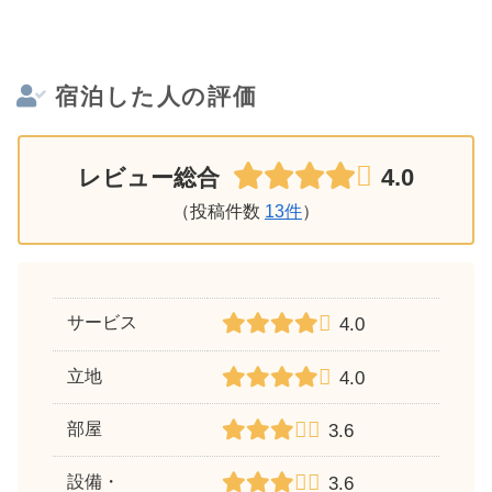
宿泊した人の評価
4.0
レビュー総合
（投稿件数
13件
）
サービス
4.0
立地
4.0
部屋
3.6
設備・
3.6