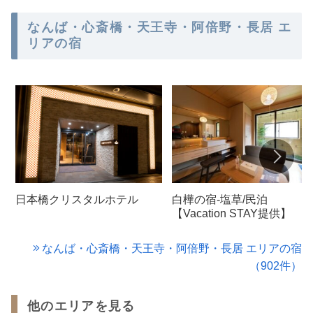
なんば・心斎橋・天王寺・阿倍野・長居 エ
リアの宿
日本橋クリスタルホテル
白樺の宿-塩草/民泊
【Vacation STAY提供】
なんば・心斎橋・天王寺・阿倍野・長居 エリアの宿
（902件）
他のエリアを見る