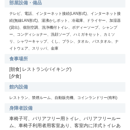
部屋設備・備品
テレビ、電話、インターネット接続(LAN形式)、インターネット接
続(無線LAN形式)、湯沸かしポット、冷蔵庫、ドライヤー、加湿器
(貸出)、個別空調、洗浄機付トイレ、ボディーソープ、シャンプ
ー、コンディショナー、洗顔ソープ、ハミガキセット、カミソ
リ、シャワーキャップ、くし、ブラシ、タオル、バスタオル、ナ
イトウェア、スリッパ、金庫
食事場所
[朝食] レストラン(バイキング)
[夕食]
館内設備
レストラン、禁煙ルーム、自動販売機、コインランドリー(有料)
身障者設備
車椅子可、バリアフリー用トイレ、バリアフリールー
ム、車椅子利用者用客室あり、客室内に洋式トイレあ