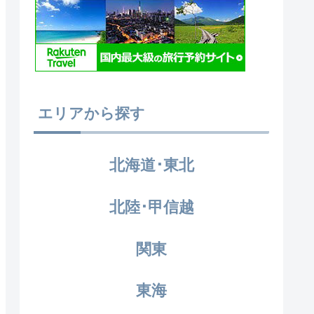
エリアから探す
北海道･東北
北陸･甲信越
関東
東海