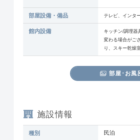
部屋設備・備品
テレビ、インター
館内設備
キッチン/調理器
変わる場合がご
り、スキー乾燥
部屋･お風
施設情報
民泊
種別