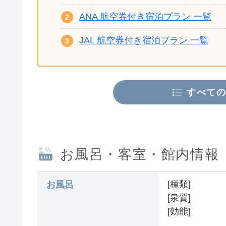
ANA 航空券付き宿泊プラン 一覧
JAL 航空券付き宿泊プラン 一覧
すべての
お風呂・客室・館内情報
[種類]
お風呂
[泉質]
[効能]