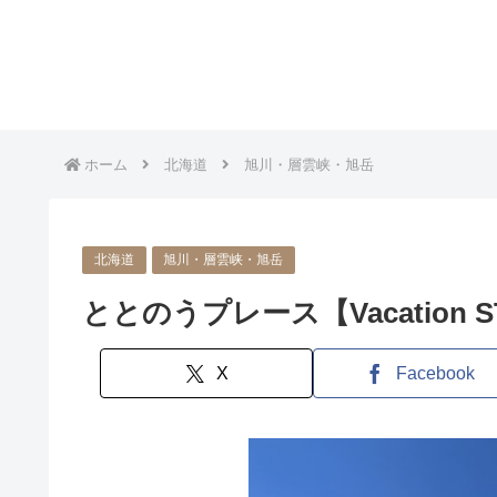
ホーム
北海道
旭川・層雲峡・旭岳
北海道
旭川・層雲峡・旭岳
ととのうプレース【Vacation 
X
Facebook