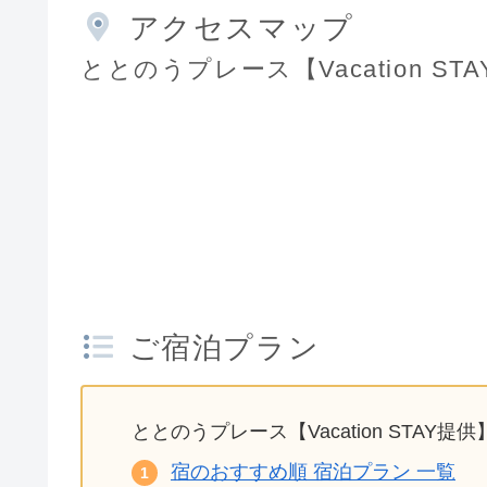
アクセスマップ
ととのうプレース【Vacation ST
ご宿泊プラン
ととのうプレース【Vacation STAY
宿のおすすめ順 宿泊プラン 一覧