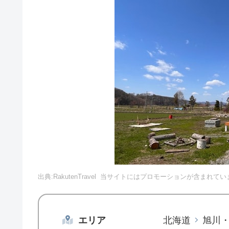
出典:RakutenTravel
当サイトにはプロモーションが含まれてい
エリア
北海道
旭川