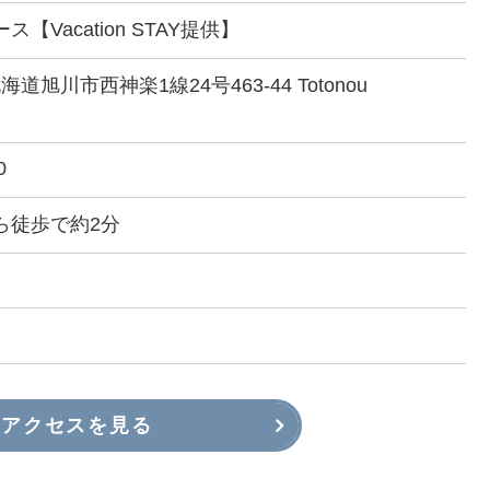
【Vacation STAY提供】
 北海道旭川市西神楽1線24号463-44 Totonou
）
0
ら徒歩で約2分
アクセスを見る