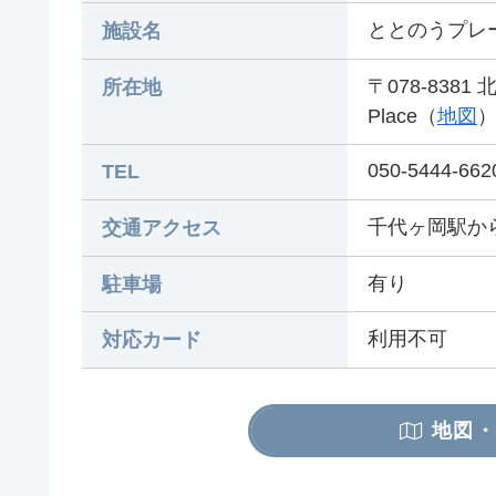
ととのうプレース
施設名
〒078-8381
所在地
Place（
地図
050-5444-662
TEL
千代ヶ岡駅か
交通アクセス
有り
駐車場
利用不可
対応カード
地図・