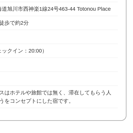
海道旭川市西神楽1線24号463-44 Totonou Place
徒歩で約2分
ックイン：20:00）
スはホテルや旅館では無く、滞在してもらう人
うをコンセプトにした宿です。