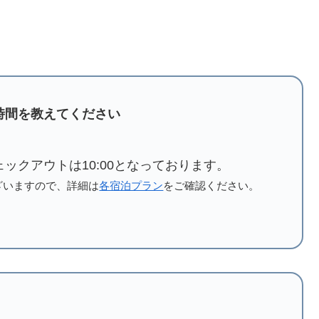
時間を教えてください
チェックアウトは10:00となっております。
ざいますので、詳細は
各宿泊プラン
をご確認ください。