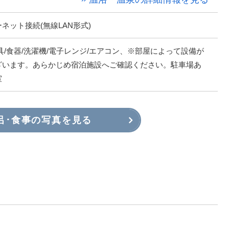
ネット接続(無線LAN形式)
具/食器/洗濯機/電子レンジ/エアコン、※部屋によって設備が
ざいます。あらかじめ宿泊施設へご確認ください。駐車場あ
室
呂･食事の写真を見る