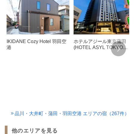
IKIDANE Cozy Hotel 羽田空
ホテルアジール東京蒲田
港
(HOTEL ASYL TOKYO
KAMATA)
品川・大井町・蒲田・羽田空港 エリアの宿（267件）
他のエリアを見る