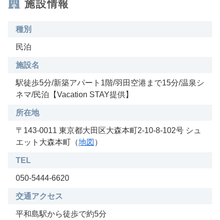
施設情報
種別
民泊
施設名
駅徒歩5分/新築アパート1階/羽田空港まで15分/温泉シ
ネマ/民泊【Vacation STAY提供】
所在地
〒143-0011 東京都大田区大森本町2-10-8-102号 シュ
エット大森本町（
地図
）
TEL
050-5444-6620
交通アクセス
平和島駅から徒歩で約5分