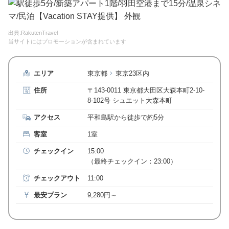
出典:RakutenTravel
当サイトにはプロモーションが含まれています
エリア
東京都
東京23区内
住所
〒143-0011 東京都大田区大森本町2-10-
8-102号 シュエット大森本町
アクセス
平和島駅から徒歩で約5分
客室
1室
チェックイン
15:00
（最終チェックイン：23:00）
チェックアウト
11:00
最安プラン
9,280円～