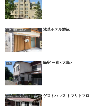
浅草ホテル旅籠
上野・浅草・錦糸町・新小岩・北千住
民宿 三喜 <大島>
大島
ゲストハウス トマリトマロ
神津島・新島・式根島