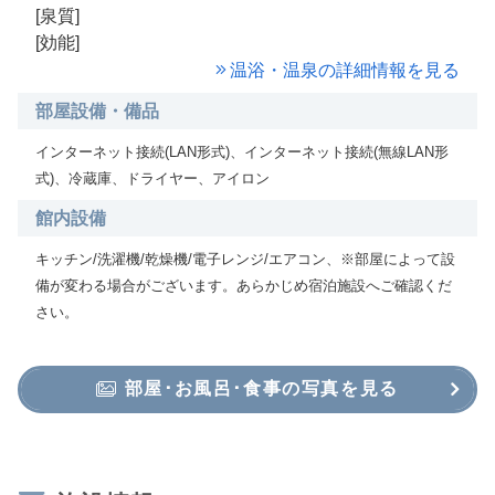
[泉質]
[効能]
温浴・温泉の詳細情報を見る
部屋設備・備品
インターネット接続(LAN形式)、インターネット接続(無線LAN形
式)、冷蔵庫、ドライヤー、アイロン
館内設備
キッチン/洗濯機/乾燥機/電子レンジ/エアコン、※部屋によって設
備が変わる場合がございます。あらかじめ宿泊施設へご確認くだ
さい。
部屋･お風呂･食事の写真を見る