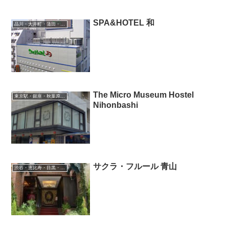
SPA&HOTEL 和
品川・大井町・蒲田・羽田空港
The Micro Museum Hostel
東京駅・銀座・秋葉原・東陽町・葛西
Nihonbashi
サクラ・フルール 青山
渋谷・恵比寿・目黒・二子玉川