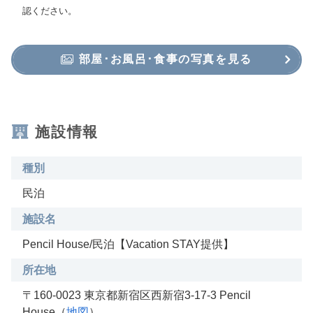
認ください。
部屋･お風呂･食事の写真を見る
施設情報
種別
民泊
施設名
Pencil House/民泊【Vacation STAY提供】
所在地
〒160-0023 東京都新宿区西新宿3-17-3 Pencil
House（
地図
）