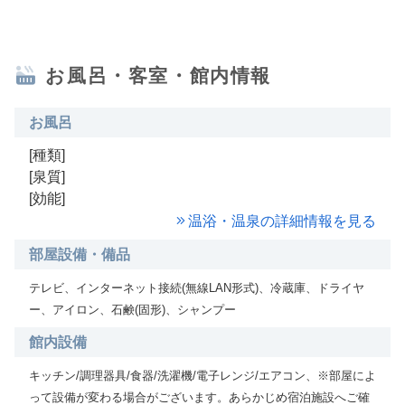
お風呂・客室・館内情報
お風呂
[種類]
[泉質]
[効能]
温浴・温泉の詳細情報を見る
部屋設備・備品
テレビ、インターネット接続(無線LAN形式)、冷蔵庫、ドライヤ
ー、アイロン、石鹸(固形)、シャンプー
館内設備
キッチン/調理器具/食器/洗濯機/電子レンジ/エアコン、※部屋によ
って設備が変わる場合がございます。あらかじめ宿泊施設へご確