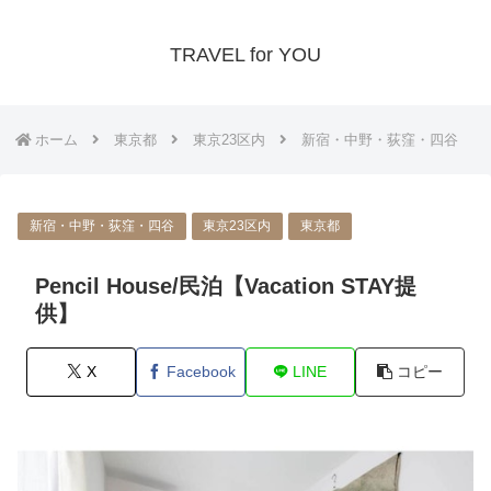
TRAVEL for YOU
ホーム
東京都
東京23区内
新宿・中野・荻窪・四谷
新宿・中野・荻窪・四谷
東京23区内
東京都
Pencil House/民泊【Vacation STAY提
供】
X
Facebook
LINE
コピー