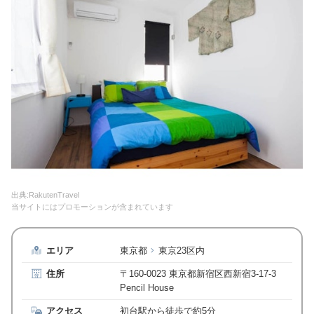
出典:RakutenTravel
当サイトにはプロモーションが含まれています
エリア
東京都
東京23区内
住所
〒160-0023 東京都新宿区西新宿3-17-3
Pencil House
アクセス
初台駅から徒歩で約5分