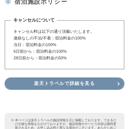
宿泊施設ポリシー
キャンセルについて
キャンセル料は以下の通り頂戴いたします。
連絡なしの不泊/不着：宿泊料金の100%
当日：宿泊料金の100%
6日前から：宿泊料金の100%
28日前から：宿泊料金の50%
楽天トラベルで詳細を見る
本ページは楽天トラベルの施設情報を元に掲載しております。できるだ
け正確な情報を心がけておりますが、施設情報やサービス内容は随時更
新されるため、お申し込み時と異なる場合がございます。あらかじめご