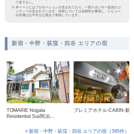
了承下さい。
本ページにはプロモーションが含まれており、一部スポンサー提供のコ
ンテンツが含まれています。内容については信頼性を重視し、レビュー
や評価は公平中立な視点で表現しています。
新宿・中野・荻窪・四谷 エリアの宿
TOMARIE Nogata
プレミアホテル-CABIN-新
Residential Sui/民泊
【Vacation STAY提供】
新宿・中野・荻窪・四谷 エリアの宿（395件）