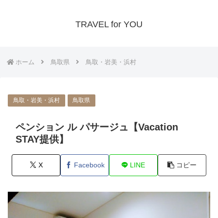
TRAVEL for YOU
ホーム
鳥取県
鳥取・岩美・浜村
鳥取・岩美・浜村
鳥取県
ペンション ル パサージュ【Vacation
STAY提供】
X
Facebook
LINE
コピー