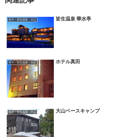
皆生温泉 華水亭
米子・皆生温泉・大山
ホテル真田
米子・皆生温泉・大山
大山ベースキャンプ
米子・皆生温泉・大山