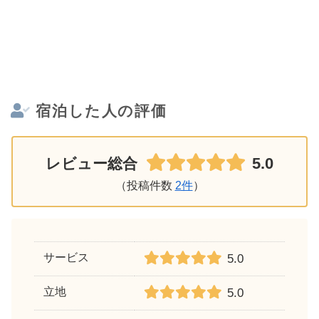
宿泊した人の評価
5.0
レビュー総合
（投稿件数
2件
）
サービス
5.0
立地
5.0