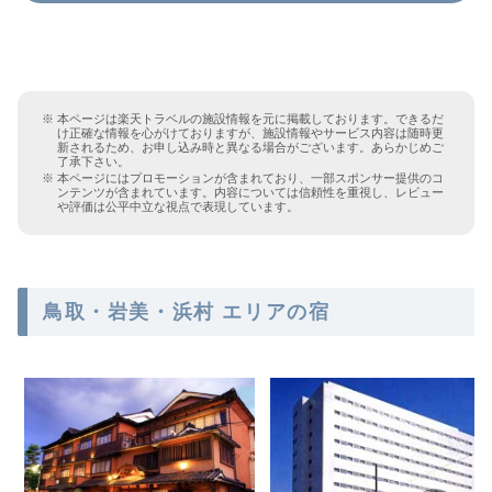
本ページは楽天トラベルの施設情報を元に掲載しております。できるだ
け正確な情報を心がけておりますが、施設情報やサービス内容は随時更
新されるため、お申し込み時と異なる場合がございます。あらかじめご
了承下さい。
本ページにはプロモーションが含まれており、一部スポンサー提供のコ
ンテンツが含まれています。内容については信頼性を重視し、レビュー
や評価は公平中立な視点で表現しています。
鳥取・岩美・浜村 エリアの宿