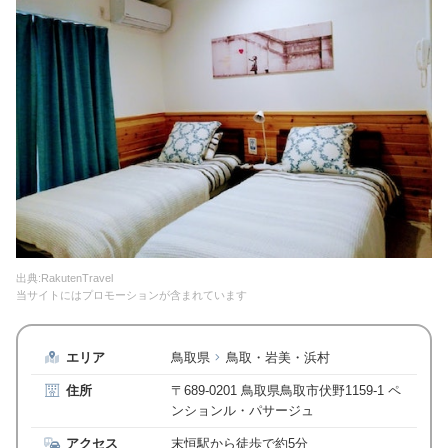
出典:RakutenTravel
当サイトにはプロモーションが含まれています
エリア
鳥取県
鳥取・岩美・浜村
住所
〒689-0201 鳥取県鳥取市伏野1159-1 ペ
ンションル・パサージュ
アクセス
末恒駅から徒歩で約5分