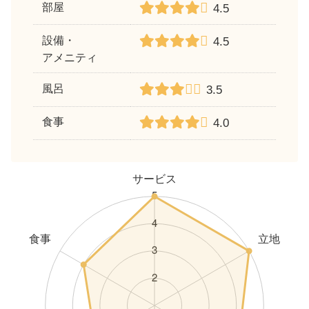
部屋
4.5
設備・
4.5
アメニティ
風呂
3.5
食事
4.0