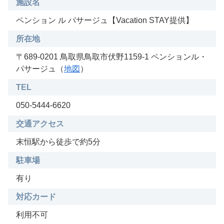
施設名
ペンション ル パサージュ【Vacation STAY提供】
所在地
〒689-0201 鳥取県鳥取市伏野1159-1 ペンションル・
パサージュ（
地図
）
TEL
050-5444-6620
交通アクセス
末恒駅から徒歩で約5分
駐車場
有り
対応カード
利用不可