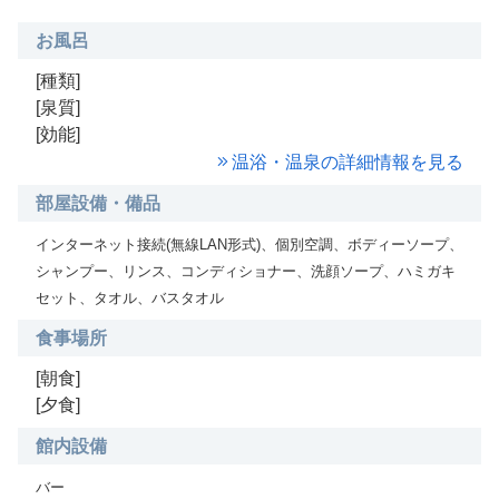
お風呂
[種類]
[泉質]
[効能]
温浴・温泉の詳細情報を見る
部屋設備・備品
インターネット接続(無線LAN形式)、個別空調、ボディーソープ、
シャンプー、リンス、コンディショナー、洗顔ソープ、ハミガキ
セット、タオル、バスタオル
食事場所
[朝食]
[夕食]
館内設備
バー