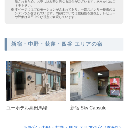
新されるため、お申し込み時と異なる場合がございます。あらかじめご
了承下さい。
本ページにはプロモーションが含まれており、一部スポンサー提供のコ
ンテンツが含まれています。内容については信頼性を重視し、レビュー
や評価は公平中立な視点で表現しています。
新宿・中野・荻窪・四谷 エリアの宿
ユーホテル高田馬場
新宿 Sky Capsule
新宿・中野・荻窪・四谷 エリアの宿（395件）