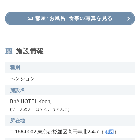
部屋･お風呂･食事の写真を見る
施設情報
種別
ペンション
施設名
BnA HOTEL Koenji
(びーえぬえーほてるこうえんじ)
所在地
〒166-0002 東京都杉並区高円寺北2-4-7（
地図
）