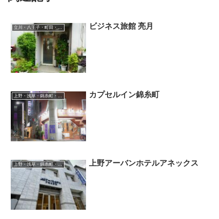
ビジネス旅館 亮月
立川・八王子・町田・府中・吉祥寺
カプセルイン錦糸町
上野・浅草・錦糸町・新小岩・北千住
上野アーバンホテルアネックス
上野・浅草・錦糸町・新小岩・北千住