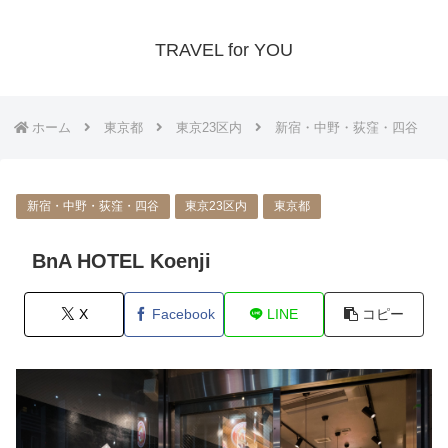
TRAVEL for YOU
ホーム
東京都
東京23区内
新宿・中野・荻窪・四谷
新宿・中野・荻窪・四谷
東京23区内
東京都
BnA HOTEL Koenji
X
Facebook
LINE
コピー