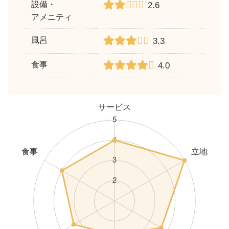
設備・
2.6
アメニティ
風呂
3.3
食事
4.0