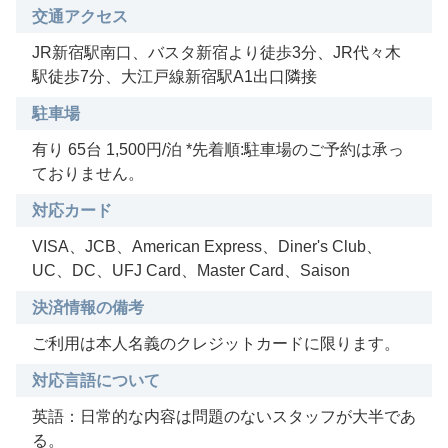
交通アクセス
JR新宿駅南口、バスタ新宿より徒歩3分、JR代々木
駅徒歩7分、大江戸線新宿駅A1出口隣接
駐車場
有り 65台 1,500円/泊 *先着順:駐車場のご予約は承っ
ておりません。
対応カード
VISA、JCB、American Express、Diner's Club、
UC、DC、UFJ Card、Master Card、Saison
決済情報の備考
ご利用は本人名義のクレジットカードに限ります。
対応言語について
英語：日常的な内容は問題のないスタッフが大半であ
る。