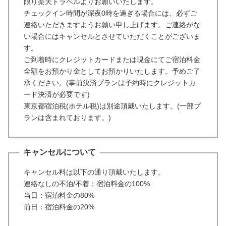
限り楽天トラベルよりお願いいたします。
チェックイン時間が深夜0時を過ぎる場合には、必ずご
連絡いただきますようお願い申し上げます。ご連絡がな
い場合にはキャンセルとさせていただくことがございま
す。
ご到着時にクレジットカードまたは現金にてご宿泊料金
全額をお預かり金としてお預かりいたします。予めご了
承ください。(事前決済プランは予約時にクレジットカ
ード決済が必要です)
東京都宿泊税(ホテル税)は別途頂戴いたします。(一部プ
ランは含まれております。)
キャンセルについて
キャンセル料は以下の通り頂戴いたします。
連絡なしの不泊/不着：宿泊料金の100%
当日：宿泊料金の80%
前日：宿泊料金の20%