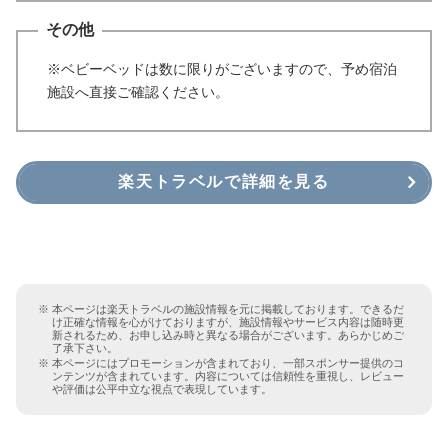
その他
※ベビーベッドは数に限りがございますので、予め宿泊
施設へ直接ご確認ください。
楽天トラベルで詳細を見る
本ページは楽天トラベルの施設情報を元に掲載しております。できるだ
け正確な情報を心がけておりますが、施設情報やサービス内容は随時更
新されるため、お申し込み時と異なる場合がございます。あらかじめご
了承下さい。
本ページにはプロモーションが含まれており、一部スポンサー提供のコ
ンテンツが含まれています。内容については信頼性を重視し、レビュー
や評価は公平中立な視点で表現しています。