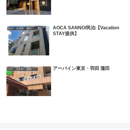
AOCA SANNO/民泊【Vacation
品川・大井町・蒲田・羽田空港
STAY提供】
アーバイン東京・羽田 蒲田
品川・大井町・蒲田・羽田空港