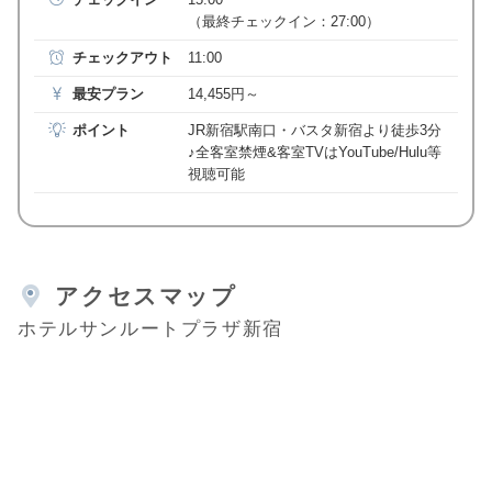
（最終チェックイン：27:00）
チェックアウト
11:00
最安プラン
14,455円～
ポイント
JR新宿駅南口・バスタ新宿より徒歩3分
♪全客室禁煙&客室TVはYouTube/Hulu等
視聴可能
アクセスマップ
ホテルサンルートプラザ新宿