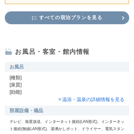
すべての宿泊プランを見る
お風呂・客室・館内情報
お風呂
[種類]
[泉質]
[効能]
温浴・温泉の詳細情報を見る
部屋設備・備品
テレビ、衛星放送、インターネット接続(LAN形式)、インターネッ
ト接続(無線LAN形式)、湯沸かしポット、ドライヤー、電気スタン