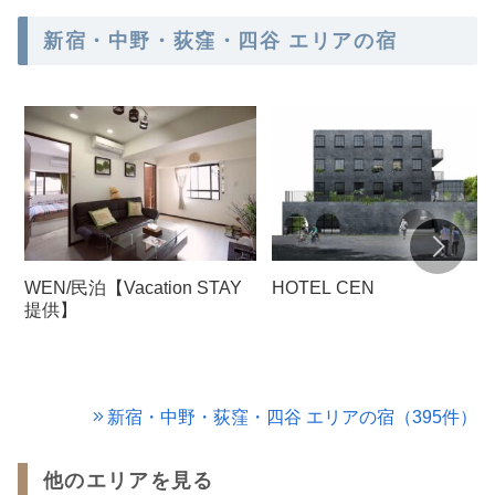
新宿・中野・荻窪・四谷 エリアの宿
WEN/民泊【Vacation STAY
HOTEL CEN
提供】
新宿・中野・荻窪・四谷 エリアの宿（395件）
他のエリアを見る