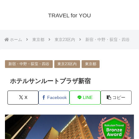
TRAVEL for YOU
ホーム
東京都
東京23区内
新宿・中野・荻窪・四谷
新宿・中野・荻窪・四谷
東京23区内
東京都
ホテルサンルートプラザ新宿
X
Facebook
LINE
コピー