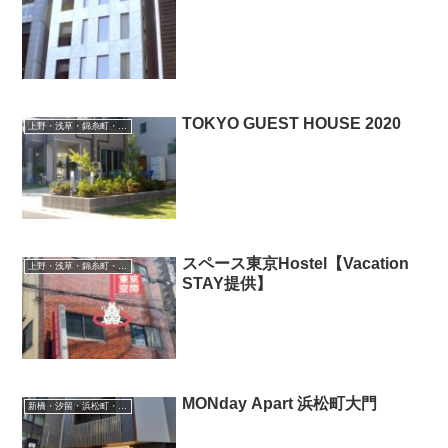
TOKYO GUEST HOUSE 2020
上野・浅草・錦糸町・新小岩・北千住
スペース東京Hostel【Vacation
上野・浅草・錦糸町・新小岩・北千住
STAY提供】
MONday Apart 浜松町大門
新橋・汐留・浜松町・お台場