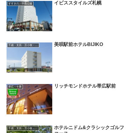
イビススタイルズ札幌
すすきの・中島公園
美唄駅前ホテルBIJIKO
千歳・支笏・苫小牧・滝川・夕張・空知
リッチモンドホテル帯広駅前
帯広・十勝
ホテルニドム&クラシックゴルフ
千歳・支笏・苫小牧・滝川・夕張・空知