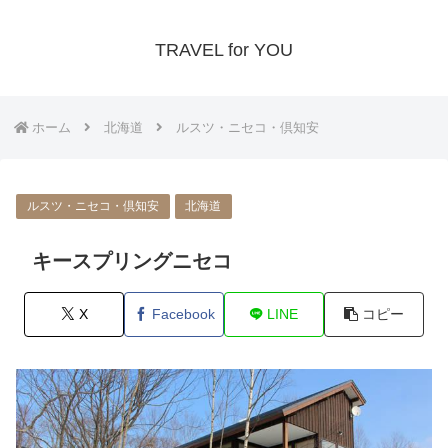
TRAVEL for YOU
ホーム
北海道
ルスツ・ニセコ・倶知安
ルスツ・ニセコ・倶知安
北海道
キースプリングニセコ
X
Facebook
LINE
コピー