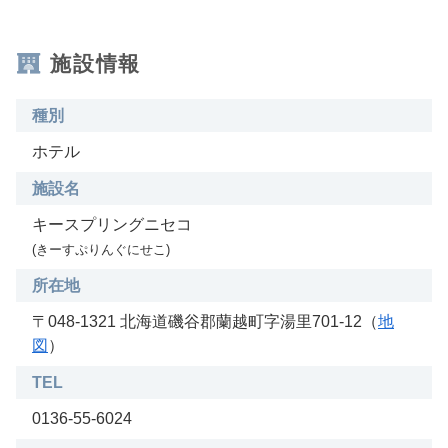
施設情報
種別
ホテル
施設名
キースプリングニセコ
(きーすぷりんぐにせこ)
所在地
〒048-1321 北海道磯谷郡蘭越町字湯里701-12（
地
図
）
TEL
0136-55-6024