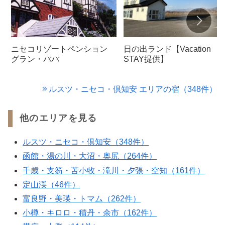
ニセコリゾートペンション
日の出ランド【Vacation
グラン・パパ
STAY提供】
ルスツ・ニセコ・倶知安 エリアの宿（348件）
他のエリアを見る
ルスツ・ニセコ・倶知安（348件）
函館・湯の川・大沼・奥尻（264件）
千歳・支笏・苫小牧・滝川・夕張・空知（161件）
定山渓（46件）
富良野・美瑛・トマム（262件）
小樽・キロロ・積丹・余市（162件）