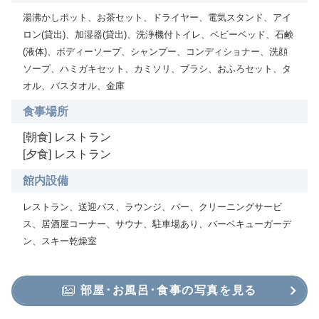
湯沸かしポット、お茶セット、ドライヤー、電気スタンド、アイ
ロン(貸出)、加湿器(貸出)、洗浄機付トイレ、ベビーベッド、石鹸
(液体)、ボディーソープ、シャンプー、コンディショナー、洗顔
ソープ、ハミガキセット、カミソリ、ブラシ、おふろセット、タ
オル、バスタオル、金庫
食事場所
[朝食] レストラン
[夕食] レストラン
館内設備
レストラン、送迎バス、ラウンジ、バー、クリーニングサービ
ス、居酒屋コーナー、サウナ、駐車場あり、バーベキューガーデ
ン、スキー乾燥室
部屋･お風呂･食事の写真を見る