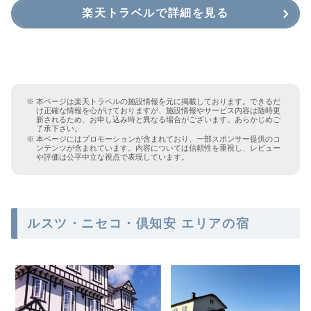
楽天トラベルで詳細を見る
本ページは楽天トラベルの施設情報を元に掲載しております。できるだ
け正確な情報を心がけておりますが、施設情報やサービス内容は随時更
新されるため、お申し込み時と異なる場合がございます。あらかじめご
了承下さい。
本ページにはプロモーションが含まれており、一部スポンサー提供のコ
ンテンツが含まれています。内容については信頼性を重視し、レビュー
や評価は公平中立な視点で表現しています。
ルスツ・ニセコ・倶知安 エリアの宿