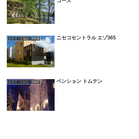
コース
ニセコセントラル エゾ365
ルスツ・ニセコ・倶知安
ペンション トムテン
ルスツ・ニセコ・倶知安