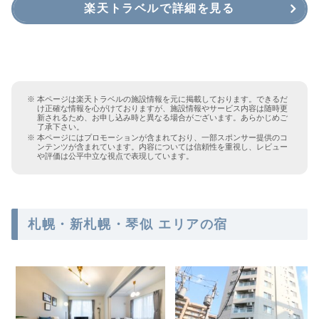
楽天トラベルで詳細を見る
本ページは楽天トラベルの施設情報を元に掲載しております。できるだ
け正確な情報を心がけておりますが、施設情報やサービス内容は随時更
新されるため、お申し込み時と異なる場合がございます。あらかじめご
了承下さい。
本ページにはプロモーションが含まれており、一部スポンサー提供のコ
ンテンツが含まれています。内容については信頼性を重視し、レビュー
や評価は公平中立な視点で表現しています。
札幌・新札幌・琴似 エリアの宿