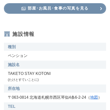
部屋･お風呂･食事の写真を見る
施設情報
種別
ペンション
施設名
TAKETO STAY KOTONI
(たけとすていことに)
所在地
〒063-0814 北海道札幌市西区琴似4条6-2-24（
地図
）
TEL