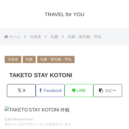
TRAVEL for YOU
ホーム
北海道
札幌
札幌・新札幌・琴似
北海道
札幌
札幌・新札幌・琴似
TAKETO STAY KOTONI
X
Facebook
LINE
コピー
出典:RakutenTravel
当サイトにはプロモーションが含まれています