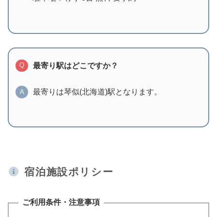
最寄り駅はどこですか？
Q
最寄りは琴似(北海道)駅となります。
A
宿泊施設ポリシー
ご利用条件・注意事項