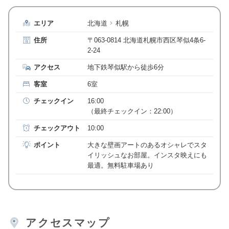
エリア
北海道
札幌
住所
〒063-0814 北海道札幌市西区琴似4条6-
2-24
アクセス
地下鉄琴似駅から徒歩6分
客室
6室
チェックイン
16:00
（最終チェックイン：22:00）
チェックアウト
10:00
ポイント
大きな壁画アートのあるオシャレでスタ
イリッシュなお部屋。インスタ映えにも
最適。無料駐車場あり
アクセスマップ