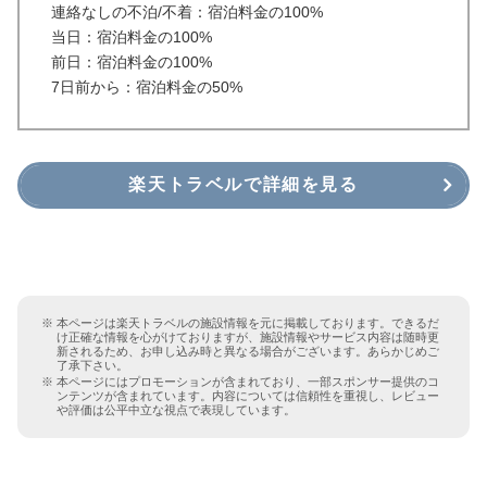
連絡なしの不泊/不着：宿泊料金の100%
当日：宿泊料金の100%
前日：宿泊料金の100%
7日前から：宿泊料金の50%
楽天トラベルで詳細を見る
本ページは楽天トラベルの施設情報を元に掲載しております。できるだ
け正確な情報を心がけておりますが、施設情報やサービス内容は随時更
新されるため、お申し込み時と異なる場合がございます。あらかじめご
了承下さい。
本ページにはプロモーションが含まれており、一部スポンサー提供のコ
ンテンツが含まれています。内容については信頼性を重視し、レビュー
や評価は公平中立な視点で表現しています。