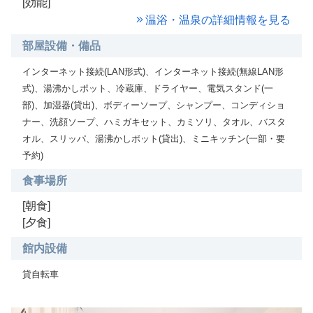
[効能]
温浴・温泉の詳細情報を見る
部屋設備・備品
インターネット接続(LAN形式)、インターネット接続(無線LAN形
式)、湯沸かしポット、冷蔵庫、ドライヤー、電気スタンド(一
部)、加湿器(貸出)、ボディーソープ、シャンプー、コンディショ
ナー、洗顔ソープ、ハミガキセット、カミソリ、タオル、バスタ
オル、スリッパ、湯沸かしポット(貸出)、ミニキッチン(一部・要
予約)
食事場所
[朝食]
[夕食]
館内設備
貸自転車