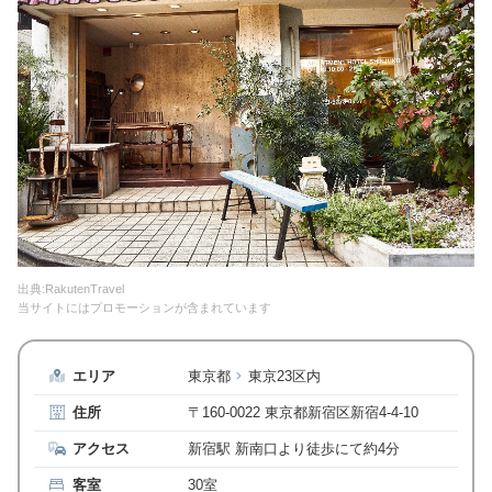
出典:RakutenTravel
当サイトにはプロモーションが含まれています
エリア
東京都
東京23区内
住所
〒160-0022 東京都新宿区新宿4-4-10
アクセス
新宿駅 新南口より徒歩にて約4分
客室
30室