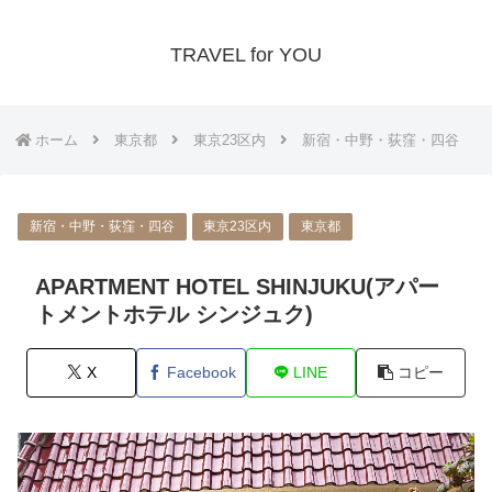
TRAVEL for YOU
ホーム
東京都
東京23区内
新宿・中野・荻窪・四谷
新宿・中野・荻窪・四谷
東京23区内
東京都
APARTMENT HOTEL SHINJUKU(アパー
トメントホテル シンジュク)
X
Facebook
LINE
コピー