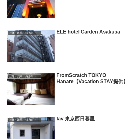
ELE hotel Garden Asakusa
上野・浅草・錦糸町・新小岩・北千住
FromScratch TOKYO
上野・浅草・錦糸町・新小岩・北千住
Hanare【Vacation STAY提供】
fav 東京西日暮里
上野・浅草・錦糸町・新小岩・北千住