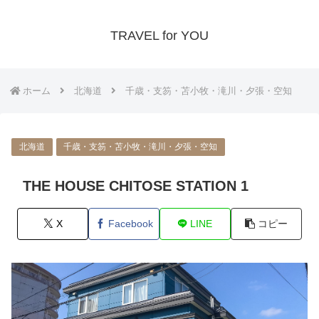
TRAVEL for YOU
ホーム
北海道
千歳・支笏・苫小牧・滝川・夕張・空知
北海道
千歳・支笏・苫小牧・滝川・夕張・空知
THE HOUSE CHITOSE STATION 1
X
Facebook
LINE
コピー