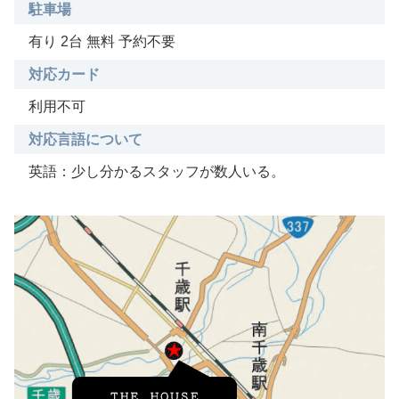
駐車場
有り 2台 無料 予約不要
対応カード
利用不可
対応言語について
英語：少し分かるスタッフが数人いる。