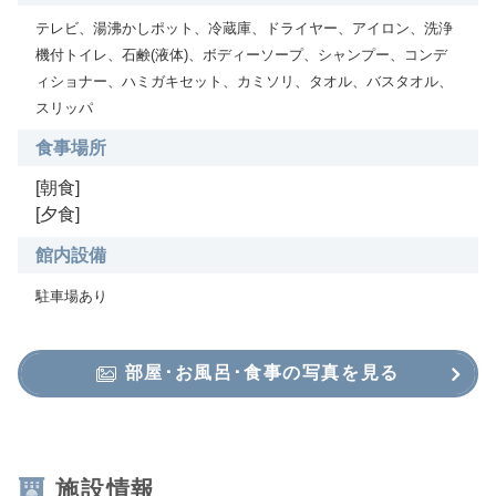
テレビ、湯沸かしポット、冷蔵庫、ドライヤー、アイロン、洗浄
機付トイレ、石鹸(液体)、ボディーソープ、シャンプー、コンデ
ィショナー、ハミガキセット、カミソリ、タオル、バスタオル、
スリッパ
食事場所
[朝食]
[夕食]
館内設備
駐車場あり
部屋･お風呂･食事の写真を見る
施設情報