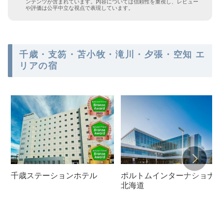
ンテンツが含まれています。内容については信頼性を重視し、レビュー
や評価は公平中立な視点で表現しています。
千歳・支笏・苫小牧・滝川・夕張・空知 エ
リアの宿
千歳ステーションホテル
ポルトムインターナショナ
北海道