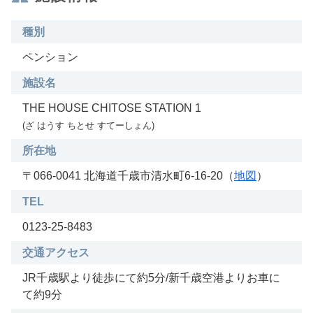
種別
ペンション
施設名
THE HOUSE CHITOSE STATION 1
(ざ はうす ちとせ すてーしょん)
所在地
〒066-0041 北海道千歳市清水町6-16-20（
地図
）
TEL
0123-25-8483
交通アクセス
JR千歳駅より徒歩にて約5分/新千歳空港よりお車に
て約9分