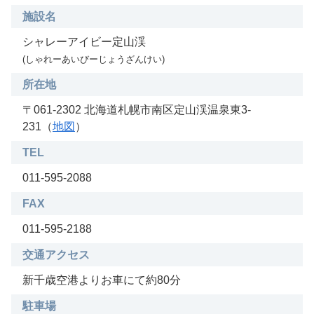
施設名
シャレーアイビー定山渓
(しゃれーあいびーじょうざんけい)
所在地
〒061-2302 北海道札幌市南区定山渓温泉東3-
231（
地図
）
TEL
011-595-2088
FAX
011-595-2188
交通アクセス
新千歳空港よりお車にて約80分
駐車場