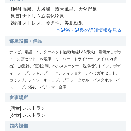
[種類] 温泉、大浴場、露天風呂、天然温泉
[泉質] ナトリウム塩化物泉
[効能] ストレス、冷え性、美肌効果
温浴・温泉の詳細情報を見る
部屋設備・備品
テレビ、電話、インターネット接続(無線LAN形式)、湯沸かしポッ
ト、お茶セット、冷蔵庫、ミニバー、ドライヤー、アイロン(貸
出)、加湿器、個別空調、ヘルスメーター、洗浄機付トイレ、ボデ
ィーソープ、シャンプー、コンディショナー、ハミガキセット、
カミソリ、シャワーキャップ、ブラシ、タオル、バスタオル、バ
スローブ、浴衣、パジャマ、金庫
食事場所
[朝食] レストラン
[夕食] レストラン
館内設備