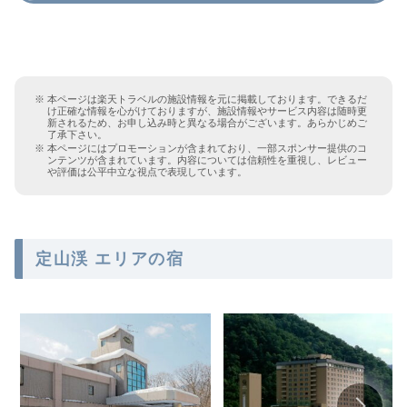
本ページは楽天トラベルの施設情報を元に掲載しております。できるだ
け正確な情報を心がけておりますが、施設情報やサービス内容は随時更
新されるため、お申し込み時と異なる場合がございます。あらかじめご
了承下さい。
本ページにはプロモーションが含まれており、一部スポンサー提供のコ
ンテンツが含まれています。内容については信頼性を重視し、レビュー
や評価は公平中立な視点で表現しています。
定山渓 エリアの宿