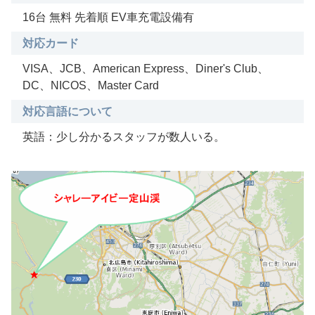
16台 無料 先着順 EV車充電設備有
対応カード
VISA、JCB、American Express、Diner's Club、
DC、NICOS、Master Card
対応言語について
英語：少し分かるスタッフが数人いる。