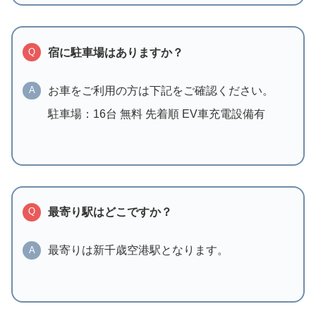
宿に駐車場はありますか？
Q
お車をご利用の方は下記をご確認ください。
A
駐車場：16台 無料 先着順 EV車充電設備有
最寄り駅はどこですか？
Q
最寄りは新千歳空港駅となります。
A