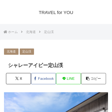
TRAVEL for YOU
ホーム
北海道
定山渓
北海道
定山渓
シャレーアイビー定山渓
X
Facebook
LINE
コピー