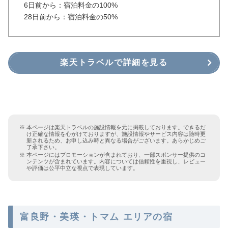
6日前から：宿泊料金の100%
28日前から：宿泊料金の50%
楽天トラベルで詳細を見る
本ページは楽天トラベルの施設情報を元に掲載しております。できるだ
け正確な情報を心がけておりますが、施設情報やサービス内容は随時更
新されるため、お申し込み時と異なる場合がございます。あらかじめご
了承下さい。
本ページにはプロモーションが含まれており、一部スポンサー提供のコ
ンテンツが含まれています。内容については信頼性を重視し、レビュー
や評価は公平中立な視点で表現しています。
富良野・美瑛・トマム エリアの宿