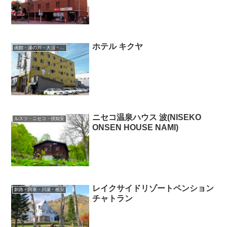
ホテル キクヤ
函館・湯の川・大沼・奥尻
ニセコ温泉ハウス 波(NISEKO
ルスツ・ニセコ・倶知安
ONSEN HOUSE NAMI)
レイクサイドリゾートペンション
釧路・阿寒・川湯・根室
チャトラン