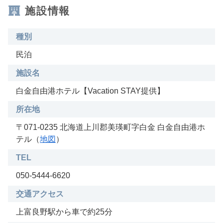
施設情報
種別
民泊
施設名
白金自由港ホテル【Vacation STAY提供】
所在地
〒071-0235 北海道上川郡美瑛町字白金 白金自由港ホ
テル（
地図
）
TEL
050-5444-6620
交通アクセス
上富良野駅から車で約25分