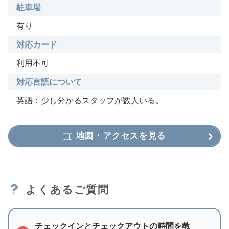
駐車場
有り
対応カード
利用不可
対応言語について
英語：少し分かるスタッフが数人いる。
地図・アクセスを見る
よくあるご質問
チェックインとチェックアウトの時間を教