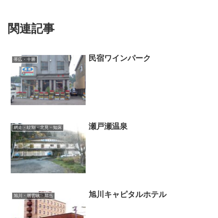
関連記事
民宿ワインパーク
帯広・十勝
瀬戸瀬温泉
網走・紋別・北見・知床
旭川キャピタルホテル
旭川・層雲峡・旭岳