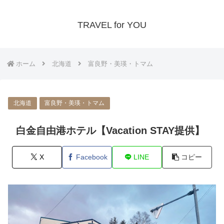
TRAVEL for YOU
ホーム
北海道
富良野・美瑛・トマム
北海道
富良野・美瑛・トマム
白金自由港ホテル【Vacation STAY提供】
X
Facebook
LINE
コピー