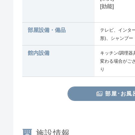
[効能]
部屋設備・備品
テレビ、インター
形)、シャンプー
館内設備
キッチン/調理器
変わる場合がご
り
部屋･お風
施設情報