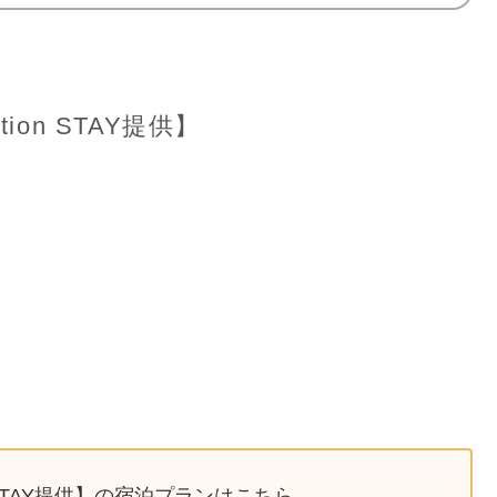
on STAY提供】
 STAY提供】の宿泊プランはこちら