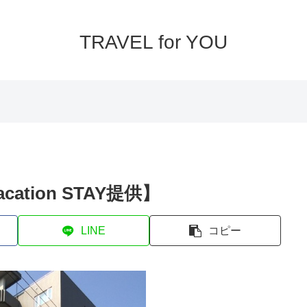
TRAVEL for YOU
tion STAY提供】
LINE
コピー