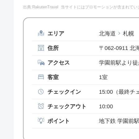
出典:RakutenTravel
当サイトにはプロモーションが含まれてい
エリア
北海道
札幌
住所
〒062-0911
アクセス
学園前駅より徒
客室
1室
チェックイン
15:00
（最終チェ
チェックアウト
10:00
ポイント
地下鉄 学園前