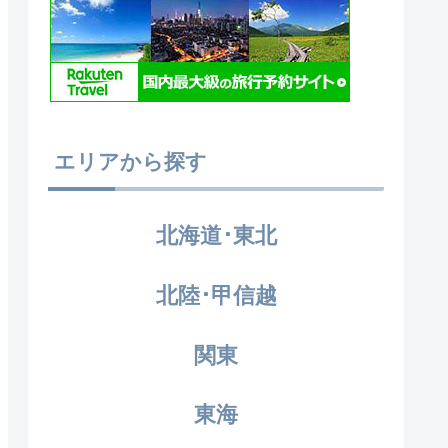
エリアから探す
北海道･東北
北陸･甲信越
関東
東海