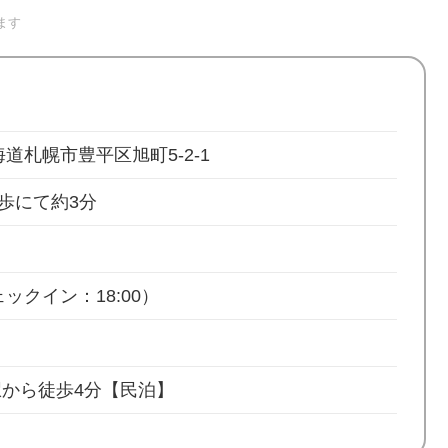
ます
 北海道札幌市豊平区旭町5-2-1
歩にて約3分
ックイン：18:00）
駅から徒歩4分【民泊】