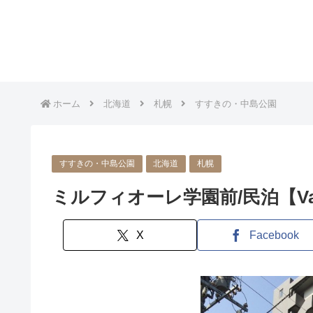
ホーム
北海道
札幌
すすきの・中島公園
すすきの・中島公園
北海道
札幌
ミルフィオーレ学園前/民泊【Vaca
X
Facebook