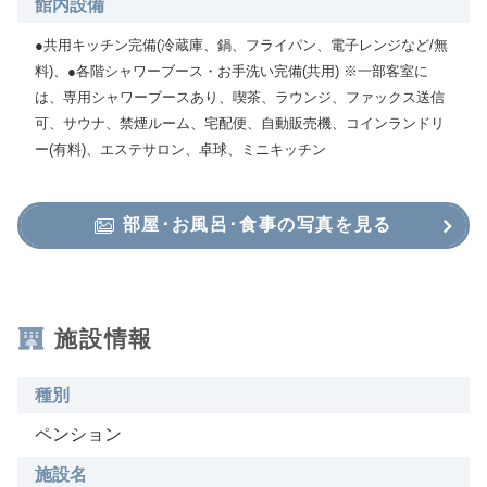
館内設備
●共用キッチン完備(冷蔵庫、鍋、フライパン、電子レンジなど/無
料)、●各階シャワーブース・お手洗い完備(共用) ※一部客室に
は、専用シャワーブースあり、喫茶、ラウンジ、ファックス送信
可、サウナ、禁煙ルーム、宅配便、自動販売機、コインランドリ
ー(有料)、エステサロン、卓球、ミニキッチン
部屋･お風呂･食事の写真を見る
施設情報
種別
ペンション
施設名