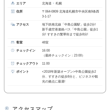
エリア
北海道
札幌
住所
〒064-0809 北海道札幌市中央区南9条西
3-1-17
アクセス
地下鉄南北線「中島公園駅」徒歩2分!
新千歳空港連絡バス「中島公園」徒歩1
分! すすきの繁華街まで徒歩8分!
客室
48室
チェックイン
16:00
（最終チェックイン：23:00）
チェックアウト
11:00
ポイント
<2018年新築オープン>中島公園徒歩2
分、すすきの徒歩8分と、ビジネスや観
光の拠点に最適!
アクセスマップ