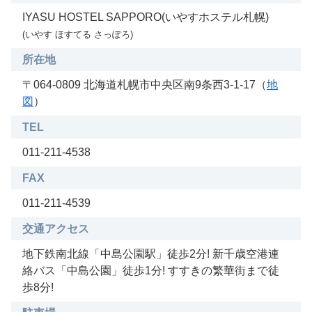
IYASU HOSTEL SAPPORO(いやすホステル札幌)
(いやす ほすてる さっぽろ)
所在地
〒064-0809 北海道札幌市中央区南9条西3-1-17（
地
図
）
TEL
011-211-4538
FAX
011-211-4539
交通アクセス
地下鉄南北線「中島公園駅」徒歩2分! 新千歳空港連
絡バス「中島公園」徒歩1分! すすきの繁華街まで徒
歩8分!