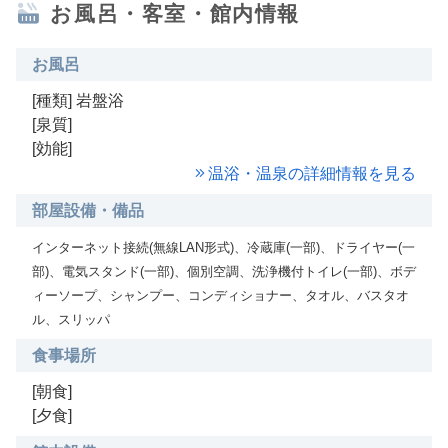
お風呂・客室・館内情報
お風呂
[種類] 岩盤浴
[泉質]
[効能]
温浴・温泉の詳細情報を見る
部屋設備・備品
インターネット接続(無線LAN形式)、冷蔵庫(一部)、ドライヤー(一
部)、電気スタンド(一部)、個別空調、洗浄機付トイレ(一部)、ボデ
ィーソープ、シャンプー、コンディショナー、タオル、バスタオ
ル、スリッパ
食事場所
[朝食]
[夕食]