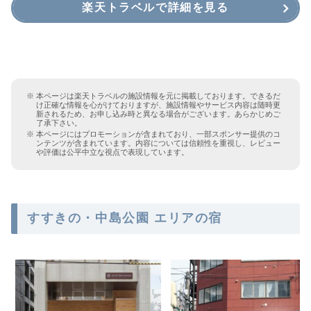
楽天トラベルで詳細を見る
本ページは楽天トラベルの施設情報を元に掲載しております。できるだ
け正確な情報を心がけておりますが、施設情報やサービス内容は随時更
新されるため、お申し込み時と異なる場合がございます。あらかじめご
了承下さい。
本ページにはプロモーションが含まれており、一部スポンサー提供のコ
ンテンツが含まれています。内容については信頼性を重視し、レビュー
や評価は公平中立な視点で表現しています。
すすきの・中島公園 エリアの宿