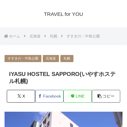
TRAVEL for YOU
ホーム
北海道
札幌
すすきの・中島公園
すすきの・中島公園
北海道
札幌
IYASU HOSTEL SAPPORO(いやすホステ
ル札幌)
X
Facebook
LINE
コピー