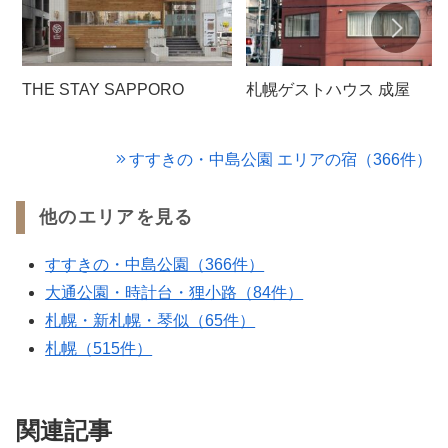
THE STAY SAPPORO
札幌ゲストハウス 成屋
すすきの・中島公園 エリアの宿（366件）
他のエリアを見る
すすきの・中島公園（366件）
大通公園・時計台・狸小路（84件）
札幌・新札幌・琴似（65件）
札幌（515件）
関連記事