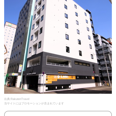
出典:RakutenTravel
当サイトにはプロモーションが含まれています