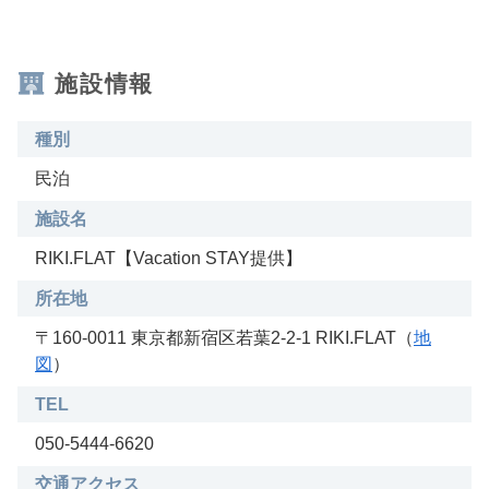
施設情報
種別
民泊
施設名
RIKI.FLAT【Vacation STAY提供】
所在地
〒160-0011 東京都新宿区若葉2-2-1 RIKI.FLAT（
地
図
）
TEL
050-5444-6620
交通アクセス