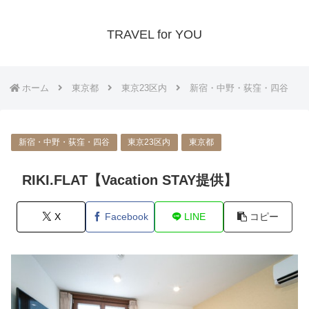
TRAVEL for YOU
ホーム
東京都
東京23区内
新宿・中野・荻窪・四谷
新宿・中野・荻窪・四谷
東京23区内
東京都
RIKI.FLAT【Vacation STAY提供】
X
Facebook
LINE
コピー