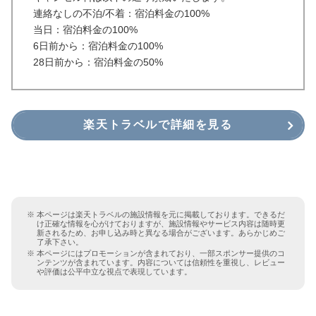
連絡なしの不泊/不着：宿泊料金の100%
当日：宿泊料金の100%
6日前から：宿泊料金の100%
28日前から：宿泊料金の50%
楽天トラベルで詳細を見る
本ページは楽天トラベルの施設情報を元に掲載しております。できるだ
け正確な情報を心がけておりますが、施設情報やサービス内容は随時更
新されるため、お申し込み時と異なる場合がございます。あらかじめご
了承下さい。
本ページにはプロモーションが含まれており、一部スポンサー提供のコ
ンテンツが含まれています。内容については信頼性を重視し、レビュー
や評価は公平中立な視点で表現しています。