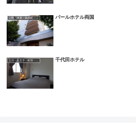
パールホテル両国
上野・浅草・錦糸町・新小岩・北千住
千代田ホテル
立川・八王子・町田・府中・吉祥寺