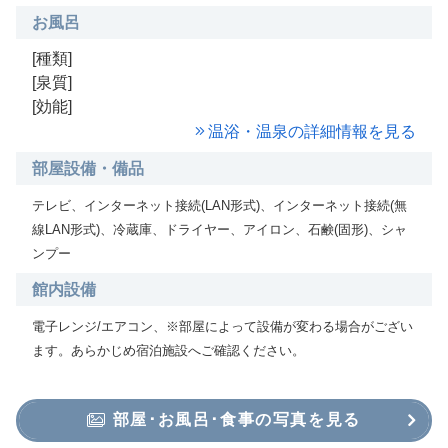
お風呂
[種類]
[泉質]
[効能]
温浴・温泉の詳細情報を見る
部屋設備・備品
テレビ、インターネット接続(LAN形式)、インターネット接続(無
線LAN形式)、冷蔵庫、ドライヤー、アイロン、石鹸(固形)、シャ
ンプー
館内設備
電子レンジ/エアコン、※部屋によって設備が変わる場合がござい
ます。あらかじめ宿泊施設へご確認ください。
部屋･お風呂･食事の写真を見る