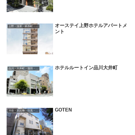
オーステイ上野ホテルアパートメ
上野・浅草・錦糸町・新小岩・北千住
ント
ホテルルートイン品川大井町
品川・大井町・蒲田・羽田空港
GOTEN
渋谷・恵比寿・目黒・二子玉川