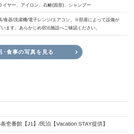
ライヤー、アイロン、石鹸(固形)、シャンプー
具/食器/洗濯機/電子レンジ/エアコン、※部屋によって設備が
ざいます。あらかじめ宿泊施設へご確認ください。
呂･食事の写真を見る
壱番館【J1】/民泊【Vacation STAY提供】