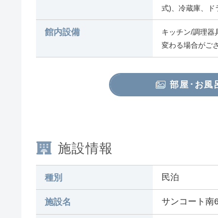
式)、冷蔵庫、ド
館内設備
キッチン/調理器
変わる場合がご
部屋･お風
施設情報
民泊
種別
サンコート南6条
施設名