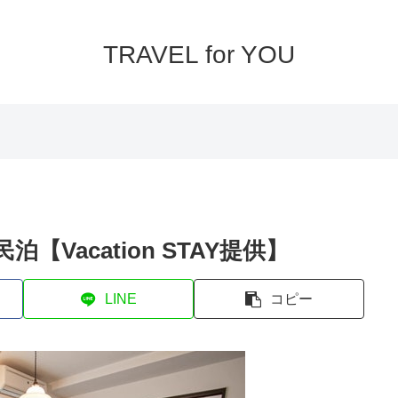
TRAVEL for YOU
【Vacation STAY提供】
LINE
コピー