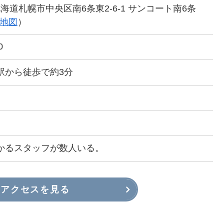
6 北海道札幌市中央区南6条東2-6-1 サンコート南6条
地図
）
0
駅から徒歩で約3分
かるスタッフが数人いる。
アクセスを見る