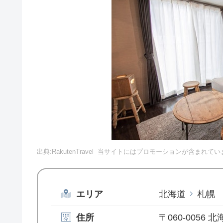
出典:RakutenTravel
当サイトにはプロモーションが含まれてい
エリア
北海道
札幌
住所
〒060-0056