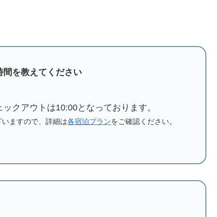
時間を教えてください
チェックアウトは10:00となっております。
ざいますので、詳細は
各宿泊プラン
をご確認ください。