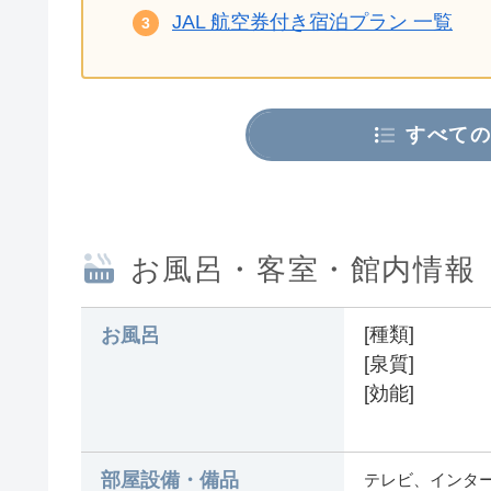
JAL 航空券付き宿泊プラン 一覧
すべての
お風呂・客室・館内情報
[種類]
お風呂
[泉質]
[効能]
部屋設備・備品
テレビ、インター