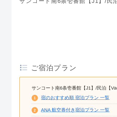
サンコート南6条壱番館【J1】/民泊【V
ご宿泊プラン
サンコート南6条壱番館【J1】/民泊【Vac
宿のおすすめ順 宿泊プラン 一覧
ANA 航空券付き宿泊プラン 一覧