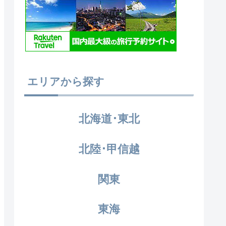
エリアから探す
北海道･東北
北陸･甲信越
関東
東海