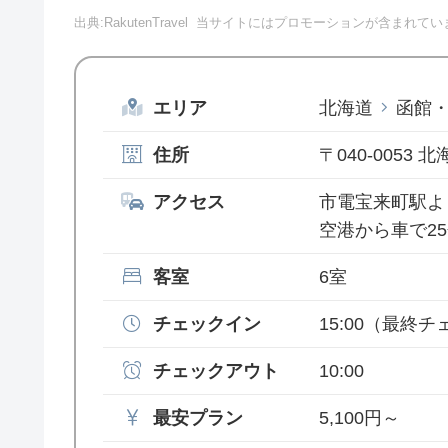
出典:RakutenTravel
当サイトにはプロモーションが含まれてい
エリア
北海道
函館
住所
〒040-0053
アクセス
市電宝来町駅よ
空港から車で2
客室
6室
チェックイン
15:00
（最終チェ
チェックアウト
10:00
最安プラン
5,100円～