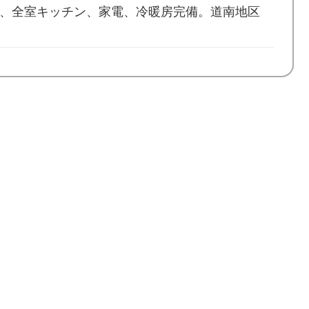
上、全室キッチン、家電、冷暖房完備。道南地区
町