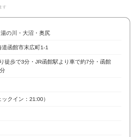
ます
・湯の川・大沼・奥尻
 北海道函館市末広町1-1
り徒歩で3分・JR函館駅より車で約7分・函館
5分
ックイン：21:00）