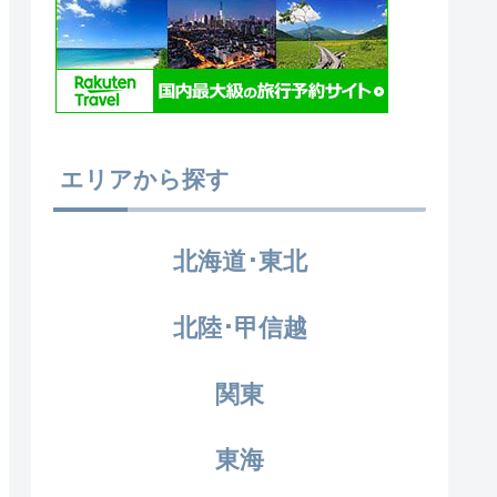
エリアから探す
北海道･東北
北陸･甲信越
関東
東海