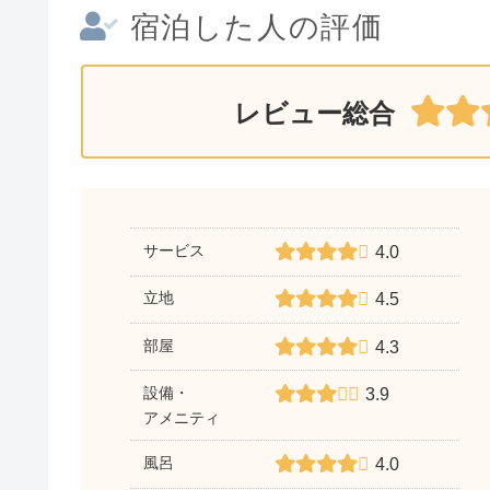
宿泊した人の評価
レビュー総合
サービス
4.0
立地
4.5
部屋
4.3
設備・
3.9
アメニティ
風呂
4.0