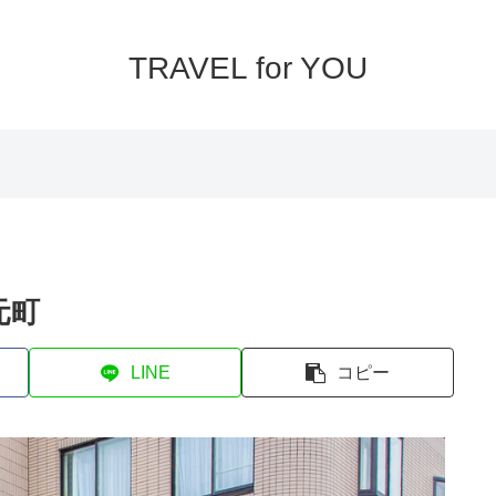
TRAVEL for YOU
元町
LINE
コピー