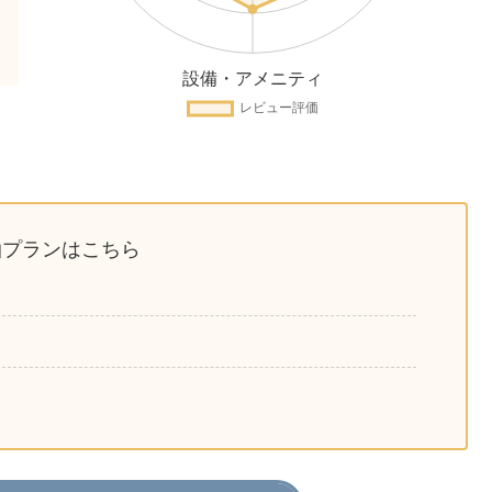
泊プランはこちら