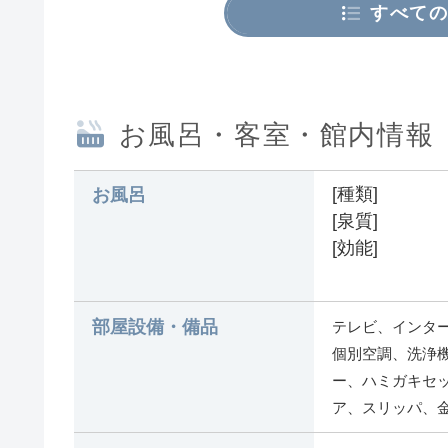
すべての
お風呂・客室・館内情報
[種類]
お風呂
[泉質]
[効能]
部屋設備・備品
テレビ、インター
個別空調、洗浄
ー、ハミガキセ
ア、スリッパ、