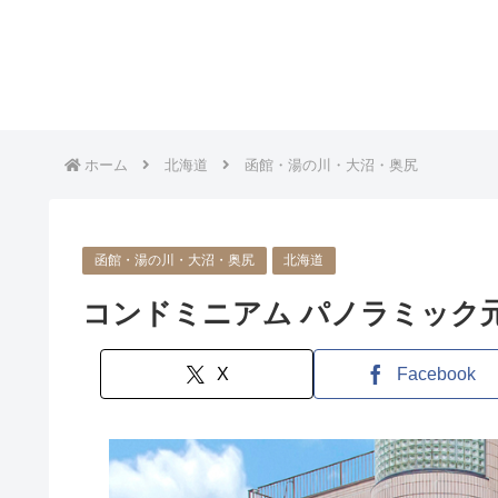
ホーム
北海道
函館・湯の川・大沼・奥尻
函館・湯の川・大沼・奥尻
北海道
コンドミニアム パノラミック
X
Facebook