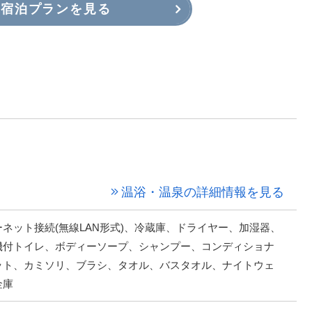
宿泊プランを見る
温浴・温泉の詳細情報を見る
ネット接続(無線LAN形式)、冷蔵庫、ドライヤー、加湿器、
機付トイレ、ボディーソープ、シャンプー、コンディショナ
ット、カミソリ、ブラシ、タオル、バスタオル、ナイトウェ
金庫