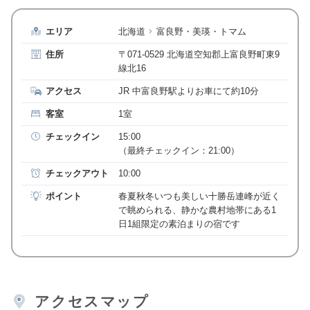
エリア
北海道
富良野・美瑛・トマム
住所
〒071-0529 北海道空知郡上富良野町東9
線北16
アクセス
JR 中富良野駅よりお車にて約10分
客室
1室
チェックイン
15:00
（最終チェックイン：21:00）
チェックアウト
10:00
ポイント
春夏秋冬いつも美しい十勝岳連峰が近く
で眺められる、静かな農村地帯にある1
日1組限定の素泊まりの宿です
アクセスマップ