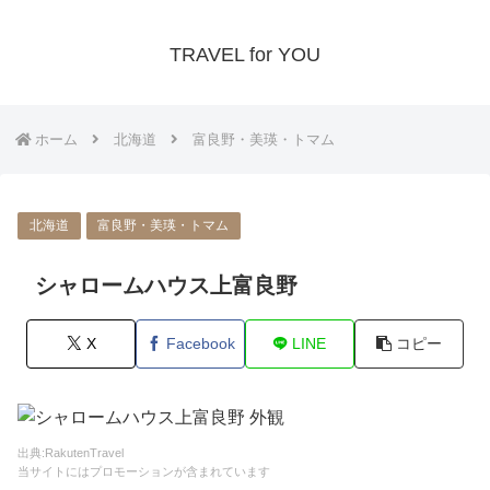
TRAVEL for YOU
ホーム
北海道
富良野・美瑛・トマム
北海道
富良野・美瑛・トマム
シャロームハウス上富良野
X
Facebook
LINE
コピー
出典:RakutenTravel
当サイトにはプロモーションが含まれています