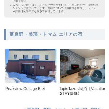
了承下さい。
本ページにはプロモーションが含まれており、一部スポンサー提供のコ
ンテンツが含まれています。内容については信頼性を重視し、レビュー
や評価は公平中立な視点で表現しています。
富良野・美瑛・トマム エリアの宿
Peakview Cottage Biei
lapis lazuli/民泊【Vacation
STAY提供】