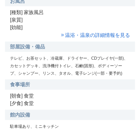
お風呂
[種類] 家族風呂
[泉質]
[効能]
温浴・温泉の詳細情報を見る
部屋設備・備品
テレビ、お茶セット、冷蔵庫、ドライヤー、CDプレイヤ(一部)、
カセットデッキ、洗浄機付トイレ、石鹸(固形)、ボディーソー
プ、シャンプー、リンス、タオル、電子レンジ(一部・要予約)
食事場所
[朝食] 食堂
[夕食] 食堂
館内設備
駐車場あり、ミニキッチン