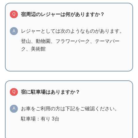
宿周辺のレジャーは何がありますか？
Q
レジャーとしては次のようなものがあります。
A
登山、動物園、フラワーパーク、テーマパー
ク、美術館
宿に駐車場はありますか？
Q
お車をご利用の方は下記をご確認ください。
A
駐車場：有り 3台