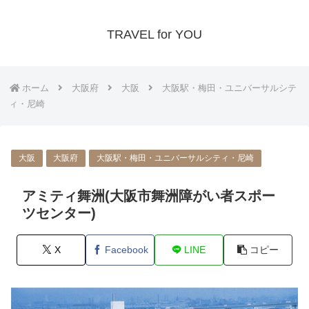
TRAVEL for YOU
ホーム
大阪府
大阪
大阪駅・梅田・ユニバーサルシテ
ィ・尼崎
大阪
大阪府
大阪駅・梅田・ユニバーサルシティ・尼崎
アミティ舞洲(大阪市舞洲障がい者スポー
ツセンター)
X
Facebook
LINE
コピー