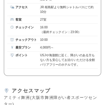
アクセス
JR 桜島駅より無料シャトルバスにて約
10分
客室
27室
チェックイン
16:00
（最終チェックイン：23:00）
チェックアウト
10:00
最安プラン
4,000円～
ポイント
USJや海遊館に近く、障がいのある方も
ない方も安心してお泊りいただける全館
バリアフリーのホテルです。
アクセスマップ
アミティ舞洲(大阪市舞洲障がい者スポーツセン
ター)