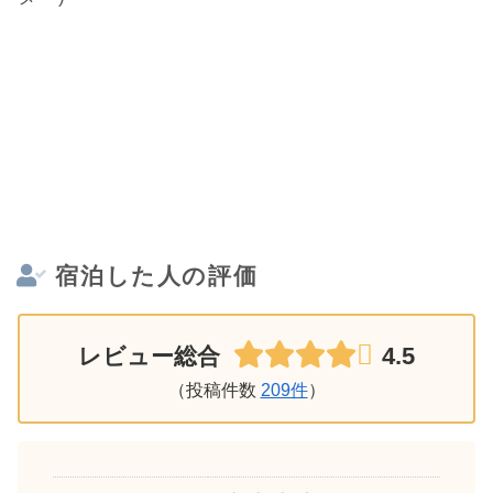
宿泊した人の評価
4.5
レビュー総合
（投稿件数
209件
）