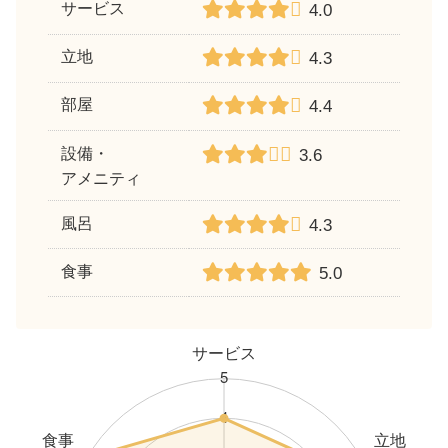
サービス
4.0
立地
4.3
部屋
4.4
設備・
3.6
アメニティ
風呂
4.3
食事
5.0