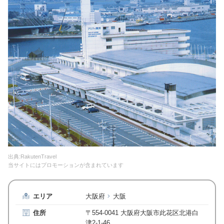
出典:RakutenTravel
当サイトにはプロモーションが含まれています
エリア
大阪府
大阪
住所
〒554-0041 大阪府大阪市此花区北港白
津2-1-46