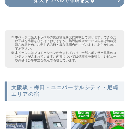
楽天トラベルで詳細を見る
本ページは楽天トラベルの施設情報を元に掲載しております。できるだ
け正確な情報を心がけておりますが、施設情報やサービス内容は随時更
新されるため、お申し込み時と異なる場合がございます。あらかじめご
了承下さい。
本ページにはプロモーションが含まれており、一部スポンサー提供のコ
ンテンツが含まれています。内容については信頼性を重視し、レビュー
や評価は公平中立な視点で表現しています。
大阪駅・梅田・ユニバーサルシティ・尼崎
エリアの宿