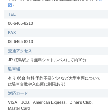
図
）
TEL
06-6465-8210
FAX
06-6465-8213
交通アクセス
JR 桜島駅より無料シャトルバスにて約10分
駐車場
有り 66台 無料 予約不要(バスなど大型車両について
は駐車台数や入出庫に制限あり)
対応カード
VISA、JCB、American Express、Diner's Club、
Master Card