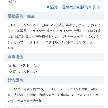
[効能]
温浴・温泉の詳細情報を見る
部屋設備・備品
テレビ、インターネット接続(LAN形式)、湯沸かしポット、お茶セ
ット、冷蔵庫、ドライヤー(貸出)、ドライヤー(一部)、アイロン(貸
出)、加湿器(貸出)、洗浄機付トイレ、ボディーソープ、リンスイ
ンシャンプー、タオル、バスタオル、ナイトウェア、スリッパ、
金庫
食事場所
[朝食] レストラン
[夕食] レストラン
館内設備
・【部屋】電話(内線のみ)、レストラン、パソコン利用可、会議
室、大浴場、宅配便、自動販売機、駐車場あり、セルフコインラ
ンドリーコーナー(無料)