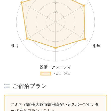
ご宿泊プラン
アミティ舞洲(大阪市舞洲障がい者スポーツセンタ
ー)の宿泊プランはこちら