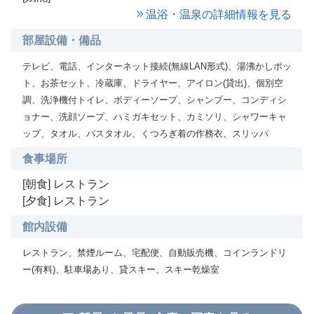
温浴・温泉の詳細情報を見る
部屋設備・備品
テレビ、電話、インターネット接続(無線LAN形式)、湯沸かしポッ
ト、お茶セット、冷蔵庫、ドライヤー、アイロン(貸出)、個別空
調、洗浄機付トイレ、ボディーソープ、シャンプー、コンディシ
ョナー、洗顔ソープ、ハミガキセット、カミソリ、シャワーキャ
ップ、タオル、バスタオル、くつろぎ着の作務衣、スリッパ
食事場所
[朝食] レストラン
[夕食] レストラン
館内設備
レストラン、禁煙ルーム、宅配便、自動販売機、コインランドリ
ー(有料)、駐車場あり、貸スキー、スキー乾燥室