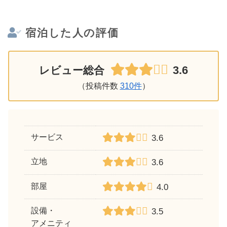
宿泊した人の評価
3.6
レビュー総合
（投稿件数
310件
）
サービス
3.6
立地
3.6
部屋
4.0
設備・
3.5
アメニティ