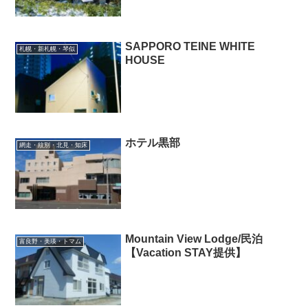
SAPPORO TEINE WHITE
札幌・新札幌・琴似
HOUSE
ホテル黒部
網走・紋別・北見・知床
Mountain View Lodge/民泊
富良野・美瑛・トマム
【Vacation STAY提供】