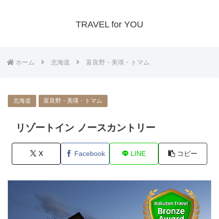
TRAVEL for YOU
ホーム
北海道
富良野・美瑛・トマム
北海道
富良野・美瑛・トマム
リゾートイン ノースカントリー
X
Facebook
LINE
コピー