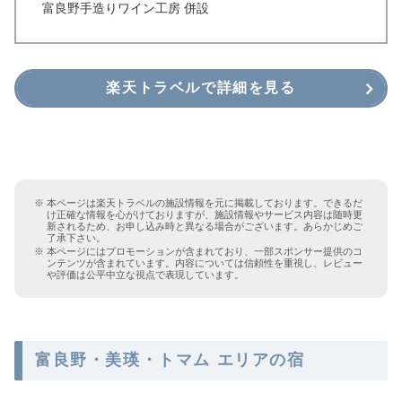
富良野手造りワイン工房 併設
楽天トラベルで詳細を見る
本ページは楽天トラベルの施設情報を元に掲載しております。できるだ
け正確な情報を心がけておりますが、施設情報やサービス内容は随時更
新されるため、お申し込み時と異なる場合がございます。あらかじめご
了承下さい。
本ページにはプロモーションが含まれており、一部スポンサー提供のコ
ンテンツが含まれています。内容については信頼性を重視し、レビュー
や評価は公平中立な視点で表現しています。
富良野・美瑛・トマム エリアの宿