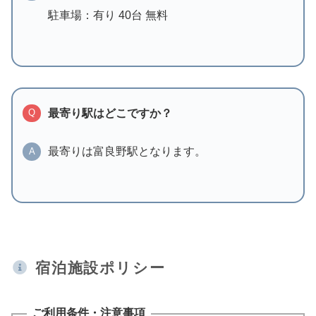
駐車場：有り 40台 無料
最寄り駅はどこですか？
Q
最寄りは富良野駅となります。
A
宿泊施設ポリシー
ご利用条件・注意事項