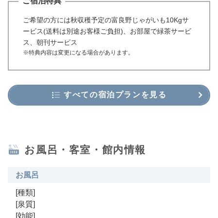
ご宿泊特典
ご希望の方には秋収穫予定の富良野じゃがいも10Kgサ
ービス(送料は別途お客様ご負担)、お部屋で緑茶サービ
ス、朝刊サービス
※特典内容は変更になる場合があります。
すべての宿泊プランを見る
お風呂・客室・館内情報
お風呂
[種類]
[泉質]
[効能]