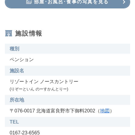
部屋･お風呂･食事の写真を見る
施設情報
種別
ペンション
施設名
リゾートイン ノースカントリー
(りぞーといん のーすかんとりー)
所在地
〒076-0017 北海道富良野市下御料2002（
地図
）
TEL
0167-23-6565