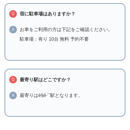
宿に駐車場はありますか？
Q
お車をご利用の方は下記をご確認ください。
A
駐車場：有り 10台 無料 予約不要
最寄り駅はどこですか？
Q
最寄りはé§è·¯駅となります。
A