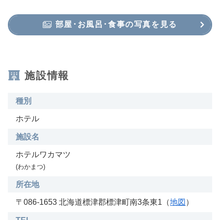
部屋･お風呂･食事の写真を見る
施設情報
種別
ホテル
施設名
ホテルワカマツ
(わかまつ)
所在地
〒086-1653 北海道標津郡標津町南3条東1（
地図
）