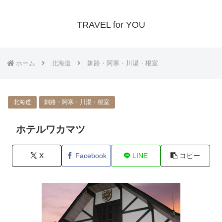
TRAVEL for YOU
ホーム
北海道
釧路・阿寒・川湯・根室
北海道
釧路・阿寒・川湯・根室
ホテルワカマツ
X
Facebook
LINE
コピー