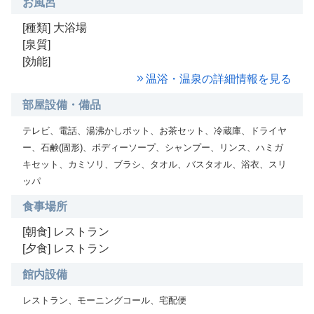
お風呂
[種類] 大浴場
[泉質]
[効能]
温浴・温泉の詳細情報を見る
部屋設備・備品
テレビ、電話、湯沸かしポット、お茶セット、冷蔵庫、ドライヤ
ー、石鹸(固形)、ボディーソープ、シャンプー、リンス、ハミガ
キセット、カミソリ、ブラシ、タオル、バスタオル、浴衣、スリ
ッパ
食事場所
[朝食] レストラン
[夕食] レストラン
館内設備
レストラン、モーニングコール、宅配便