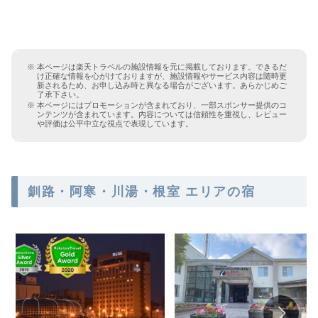
本ページは楽天トラベルの施設情報を元に掲載しております。できるだ
け正確な情報を心がけておりますが、施設情報やサービス内容は随時更
新されるため、お申し込み時と異なる場合がございます。あらかじめご
了承下さい。
本ページにはプロモーションが含まれており、一部スポンサー提供のコ
ンテンツが含まれています。内容については信頼性を重視し、レビュー
や評価は公平中立な視点で表現しています。
釧路・阿寒・川湯・根室 エリアの宿