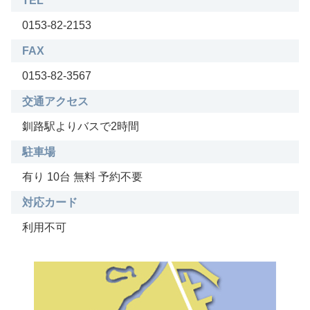
TEL
0153-82-2153
FAX
0153-82-3567
交通アクセス
釧路駅よりバスで2時間
駐車場
有り 10台 無料 予約不要
対応カード
利用不可