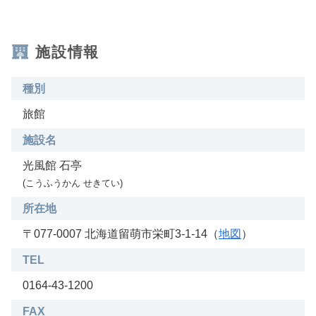
施設情報
種別
旅館
施設名
光風館 石亭
(こうふうかん せきてい)
所在地
〒077-0007 北海道留萌市栄町3-1-14（
地図
）
TEL
0164-43-1200
FAX