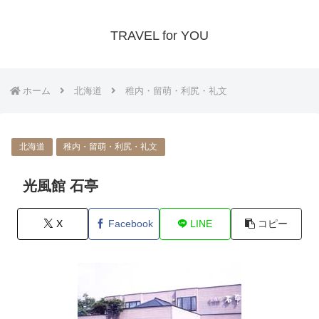
TRAVEL for YOU
ホーム
北海道
稚内・留萌・利尻・礼文
北海道
稚内・留萌・利尻・礼文
光風館 石亭
X
Facebook
LINE
コピー