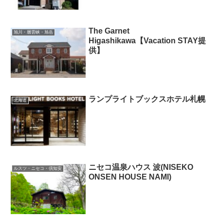
The Garnet
旭川・層雲峡・旭岳
Higashikawa【Vacation STAY提
供】
ランプライトブックスホテル札幌
北海道
ニセコ温泉ハウス 波(NISEKO
ルスツ・ニセコ・倶知安
ONSEN HOUSE NAMI)