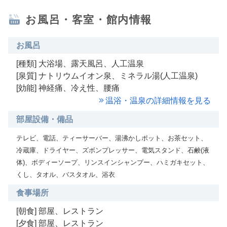
お風呂・客室・館内情報
お風呂
[種類] 大浴場、露天風呂、人工温泉
[泉質] ナトリウムイオン泉、ミネラル湯(人工温泉)
[効能] 神経痛、冷え性、腰痛
温浴・温泉の詳細情報を見る
部屋設備・備品
テレビ、電話、ティーサーバー、湯沸かしポット、お茶セット、
冷蔵庫、ドライヤー、ズボンプレッサー、電気スタンド、石鹸(液
体)、ボディーソープ、リンスインシャンプー、ハミガキセット、
くし、タオル、バスタオル、浴衣
食事場所
[朝食] 部屋、レストラン
[夕食] 部屋、レストラン