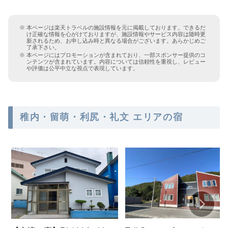
本ページは楽天トラベルの施設情報を元に掲載しております。できるだ
け正確な情報を心がけておりますが、施設情報やサービス内容は随時更
新されるため、お申し込み時と異なる場合がございます。あらかじめご
了承下さい。
本ページにはプロモーションが含まれており、一部スポンサー提供のコ
ンテンツが含まれています。内容については信頼性を重視し、レビュー
や評価は公平中立な視点で表現しています。
稚内・留萌・利尻・礼文 エリアの宿